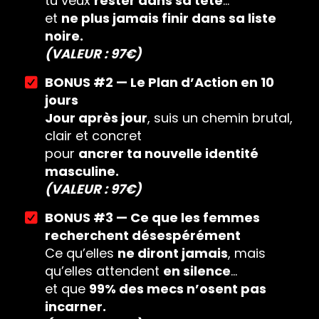
tu veux
rester dans sa tête
…
et
ne plus jamais finir dans sa liste
noire.
(VALEUR : 97€)
BONUS #2 — Le Plan d’Action en 10
jours
Jour après jour
, suis un chemin brutal,
clair et concret
pour
ancrer ta nouvelle identité
masculine.
(VALEUR : 97€)
BONUS #3 — Ce que les femmes
recherchent désespérément
Ce qu’elles
ne diront jamais
, mais
qu’elles attendent
en silence
…
et que
99% des mecs n’osent pas
incarner.