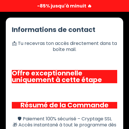
-85% jusqu'à minuit 🔥
Informations de contact
📩 Tu recevras ton accès directement dans ta
boîte mail.
Offre exceptionnelle
uniquement à cette étape
Résumé de la Commande
🛡️ Paiement 100% sécurisé – Cryptage SSL
🎁 Accès instantané à tout le programme dès