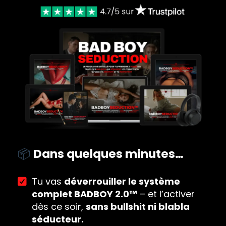
📦
Dans quelques minutes…
Tu vas
déverrouiller le système
complet BADBOY 2.0™
– et l’activer
dès ce soir,
sans bullshit ni blabla
séducteur.