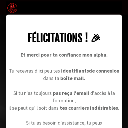
FÉLICITATIONS ! 🎉
Et merci pour ta confiance mon alpha.
Tu recevras d'ici peu tes
identifiantsde connexion
dans ta
boîte mail.
Si tu n'as toujours
pas reçu l'email
d'accès à la
formation,
il se peut qu'il soit dans
tes courriers indésirables.
Si tu as besoin d'assistance, tu peux