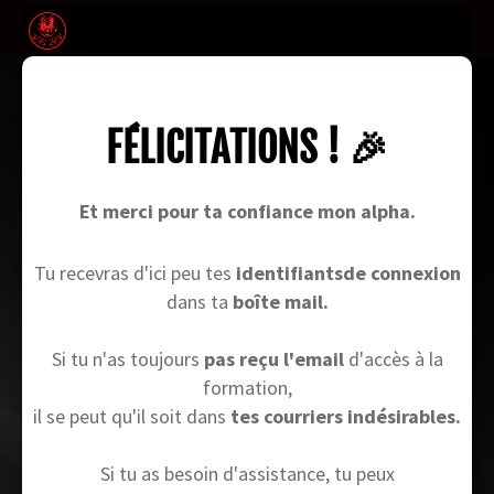
FÉLICITATIONS ! 🎉
Et merci pour ta confiance mon alpha.
Tu recevras d'ici peu tes
identifiantsde connexion
dans ta
boîte mail.
Si tu n'as toujours
pas reçu l'email
d'accès à la
formation,
il se peut qu'il soit dans
tes courriers indésirables.
Si tu as besoin d'assistance, tu peux