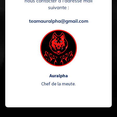
nous contacter à l'adresse mail
suivante :
teamauralpha@gmail.com
Auralpha
Chef de la meute.