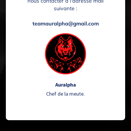
nous contacter à l'adresse mail
suivante :
teamauralpha@gmail.com
Auralpha
Chef de la meute.