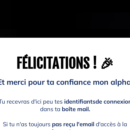
FÉLICITATIONS ! 🎉
Et merci pour ta confiance mon alpha
Tu recevras d'ici peu tes
identifiantsde connexio
dans ta
boîte mail.
Si tu n'as toujours
pas reçu l'email
d'accès à la