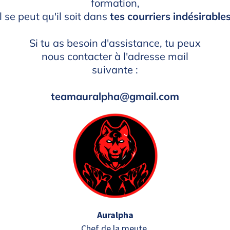
formation,
il se peut qu'il soit dans
tes courriers indésirables
Si tu as besoin d'assistance, tu peux
nous contacter à l'adresse mail
suivante :
teamauralpha@gmail.com
Auralpha
Chef de la meute.