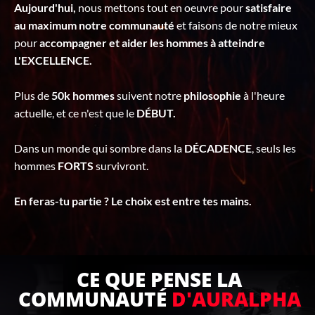
Aujourd'hui,
nous mettons tout en oeuvre pour
satisfaire
au maximum notre communauté
et faisons de notre mieux
pour
accompagner et aider les hommes à atteindre
L'EXCELLENCE.
Plus de
50k hommes
suivent notre
philosophie
à l'heure
actuelle, et ce n'est que le
DÉBUT.
Dans un monde qui sombre dans la
DÉCADENCE
, seuls les
hommes
FORTS
survivront.
En feras-tu partie ? Le choix est entre tes mains.
CE QUE PENSE LA
COMMUNAUTÉ
D'AURALPHA