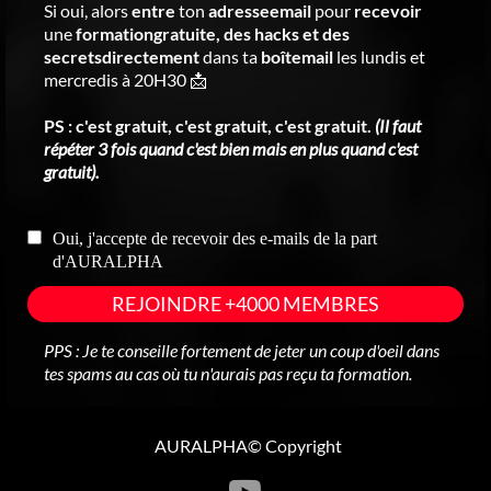
Si oui, alors
entre
ton
adresseemail
pour
recevoir
une
formationgratuite, des hacks et des
secretsdirectement
dans ta
boîtemail
les lundis et
mercredis à 20H30 📩
PS : c'est gratuit, c'est gratuit, c'est gratuit.
(Il faut
répéter 3 fois quand c'est bien mais en plus quand c'est
gratuit).
Oui, j'accepte de recevoir des e-mails de la part
d'AURALPHA
REJOINDRE +4000 MEMBRES
PPS : Je te conseille fortement de jeter un coup d'oeil dans
tes spams au cas où tu n'aurais pas reçu ta formation.
AURALPHA© Copyright