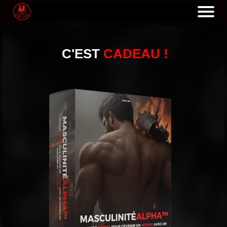
C'EST
CADEAU !