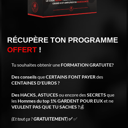
RÉCUPÈRE TON PROGRAMME
OFFERT
!
Tu souhaites obtenir une
FORMATION GRATUITE?
Des conseils
que
CERTAINS FONT PAYER
des
CENTAINES D'EUROS ?
Des HACKS, ASTUCES
ou encore des
SECRETS
que
les
Hommes du top 1% GARDENT POUR EUX
et ne
VEULENT PAS QUE TU SACHES ?
💰
(Et tout ça ?
GRATUITEMENT
)
✅
✅