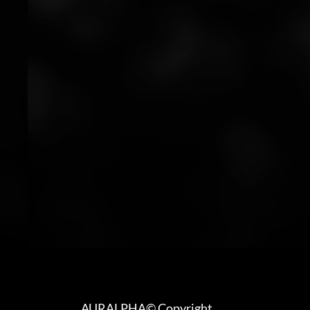
AURALPHA© Copyright