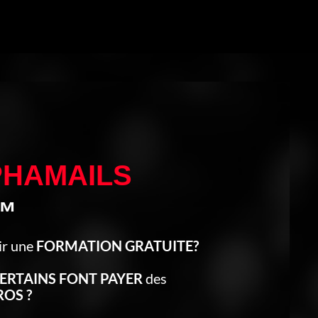
PHAMAILS
™
ir une
FORMATION GRATUITE?
ERTAINS FONT PAYER
des
ROS ?