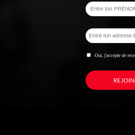
Oui, j'accepte de re
REJOIN