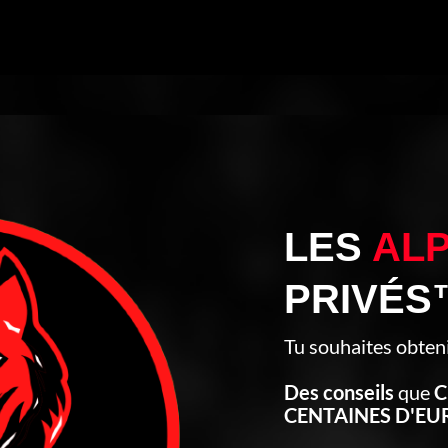
LES
AL
PRIVÉS
Tu souhaites obten
Des conseils
que
C
CENTAINES D'EU