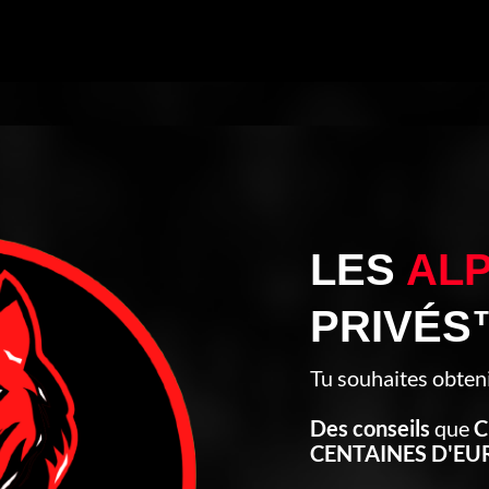
LES
AL
PRIVÉS
Tu souhaites obten
Des conseils
que
C
CENTAINES D'EU