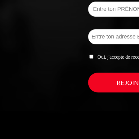
Oui, j'accepte de re
REJOIN