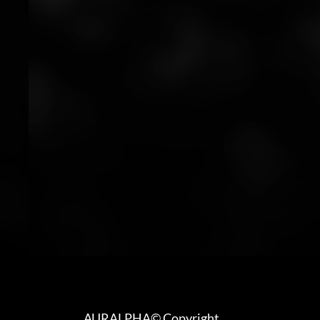
AURALPHA© Copyright