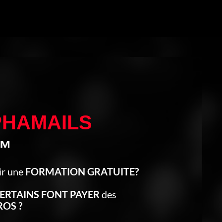
PHAMAILS
™
ir une
FORMATION GRATUITE?
ERTAINS FONT PAYER
des
ROS ?