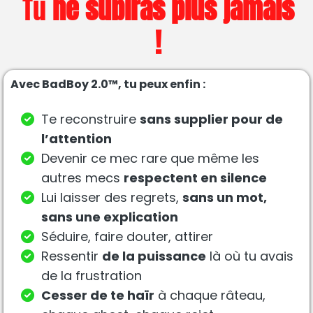
Tu
ne subiras plus jamais
!
Avec BadBoy 2.0™, tu peux enfin :
Te reconstruire
sans supplier pour de
l’attention
Devenir ce mec rare que même les
autres mecs
respectent en silence
Lui laisser des regrets,
sans un mot,
sans une explication
Séduire, faire douter, attirer
Ressentir
de la puissance
là où tu avais
de la frustration
Cesser de te haïr
à chaque râteau,