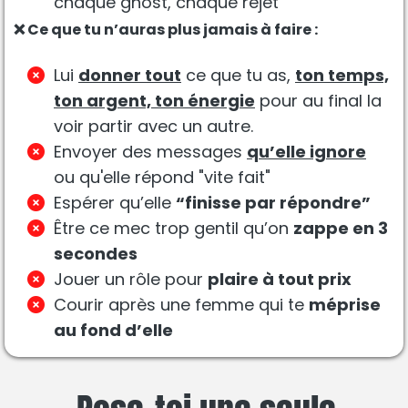
chaque ghost, chaque rejet
❌ Ce que tu n’auras plus jamais à faire :
Lui
donner tout
ce que tu as,
ton temps,
ton argent, ton énergie
pour au final la
voir partir avec un autre.
Envoyer des messages
qu’elle ignore
ou qu'elle répond "vite fait"
Espérer qu’elle
“finisse par répondre”
Être ce mec trop gentil qu’on
zappe en 3
secondes
Jouer un rôle pour
plaire à tout prix
Courir après une femme qui te
méprise
au fond d’elle