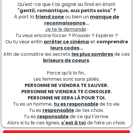
Qu'est-ce que t'as gagné au final en étant
"gentil, romantique, aux petits soins" ?
À part la
friend zone
ou bien un
manque de
reconnaissance
...
Je te le demande
:
Tu veux encore forcer ? Prouver ? Espérer ?
Ou tu veux enfin
arrêter ce cinéma
et
comprendre
leurs codes
…
Afin de connaître les secrets
les plus sombres
de ces
briseurs de coeurs
.
Parce qu’à la fin…
Les femmes sont sans pitiés.
PERSONNE NE VIENDRA TE SAUVER.
PERSONNE NE VIENDRA TE CONSOLER.
PERSONNE NE SERA LÀ POUR TOI.
Tu es un homme,
tu es responsable
de ta vie.
Tu es
responsable
de tes choix.
Tu es
responsable
de ce qui t'arrive.
Alors si tu lis ces lignes,
c'est à toi
de faire un choix.