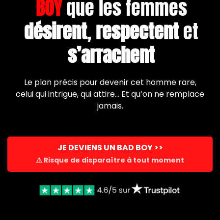
BOY
que les femmes
désirent
,
respectent
et
s’arrachent
Le plan précis pour devenir cet homme rare,
celui qui intrigue, qui attire… Et qu’on ne remplace
jamais.
JE DEVIENS UN BAD BOY >>
⚠️ Risque de disparaître à tout moment