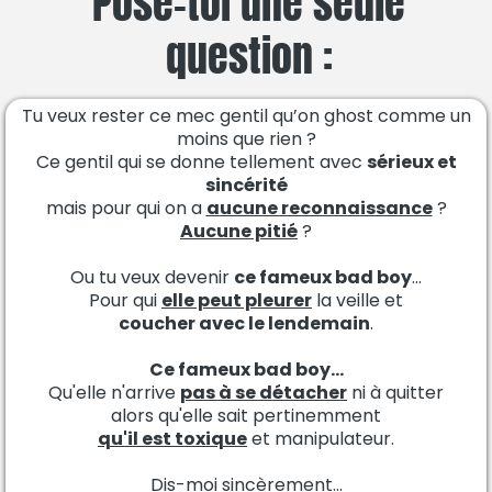
Pose-toi une seule
question :
Tu veux rester ce mec gentil qu’on ghost comme un
moins que rien ?
Ce gentil qui se donne tellement avec
sérieux et
sincérité
mais pour qui on a
aucune reconnaissance
?
Aucune pitié
?
Ou tu veux devenir
ce fameux bad boy
...
Pour qui
elle peut pleurer
la veille et
coucher avec le lendemain
.
Ce fameux bad boy...
Qu'elle n'arrive
pas à se détacher
ni à quitter
alors qu'elle sait pertinemment
qu'il est toxique
et manipulateur.
Dis-moi sincèrement...