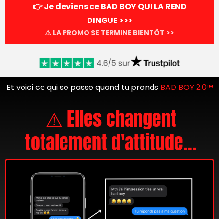
👉 Je deviens ce BAD BOY QUI LA REND
DINGUE >>>
⚠️ LA PROMO SE TERMINE BIENTÔT >>
Et voici ce qui se passe quand tu prends
BAD BOY 2.0™
⚠️ Elles changent
totalement d'attitude...