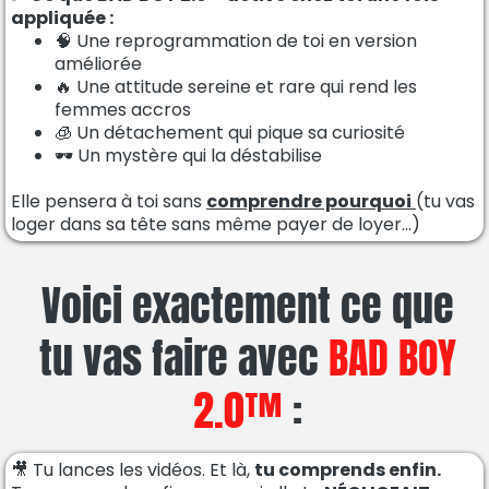
appliquée :
🧠 Une reprogrammation de toi en version
améliorée
🔥 Une attitude sereine et rare qui rend les
femmes accros
🧊 Un détachement qui pique sa curiosité
🕶️ Un mystère qui la déstabilise
Elle pensera à toi sans
comprendre pourquoi
(tu vas
loger dans sa tête sans même payer de loyer...)
Voici exactement ce que
tu vas faire avec
BAD BOY
2.0™
:
🎥 Tu lances les vidéos. Et là,
tu comprends enfin.