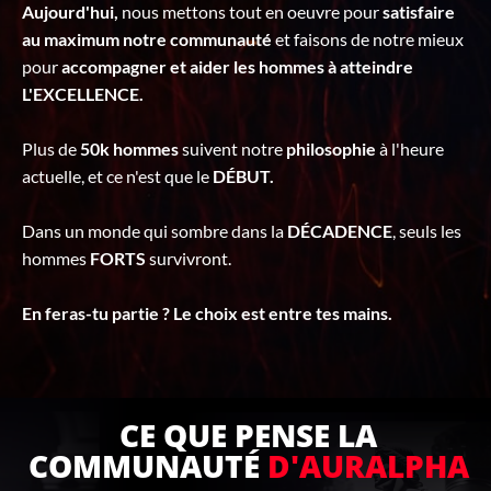
Aujourd'hui,
nous mettons tout en oeuvre pour
satisfaire
au maximum notre communauté
et faisons de notre mieux
pour
accompagner et aider les hommes à atteindre
L'EXCELLENCE.
Plus de
50k hommes
suivent notre
philosophie
à l'heure
actuelle, et ce n'est que le
DÉBUT.
Dans un monde qui sombre dans la
DÉCADENCE
, seuls les
hommes
FORTS
survivront.
En feras-tu partie ? Le choix est entre tes mains.
CE QUE PENSE LA
COMMUNAUTÉ
D'AURALPHA