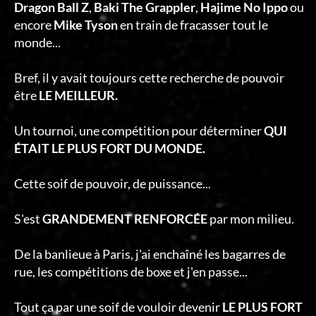
Dragon Ball Z
,
Baki The Grappler
,
Hajime No Ippo
ou
encore
Mike Tyson
en train de fracasser tout le
monde...
Bref, il y avait toujours cette recherche de pouvoir
être
LE MEILLEUR.
Un tournoi, une compétition pour déterminer
QUI
ÉTAIT LE PLUS FORT DU MONDE.
Cette soif de pouvoir, de puissance...
S'est
GRANDEMENT RENFORCÉE
par mon milieu.
De la banlieue à Paris, j'ai enchaîné les bagarres de
rue, les compétitions de boxe et j'en passe...
Tout ça par une soif de vouloir devenir
LE PLUS FORT