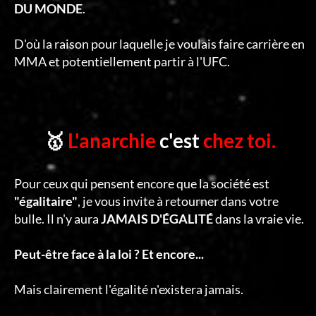
DU MONDE
.
D'où la raison pour laquelle je voulais faire carrière en
MMA et potentiellement partir à l'UFC.
🥇
L'anarchie
c'est
chez toi.
Pour ceux qui pensent encore que la société est
"égalitaire"
, je vous invite à retourner dans votre
bulle. Il n'y aura
JAMAIS D'ÉGALITÉ
dans la vraie vie.
Peut-être face à la loi ? Et encore...
Mais clairement l'égalité n'existera jamais.