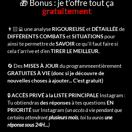
🎁 Bonus : je t'offre tout ça
gratuitement
👨🏻‍💻 une analyse
RIGOUREUSE
et
DÉTAILLÉE
de
DIFFÉRENTS COMBATS
et
SITUATIONS
pour
ainsi te permettre de
SAVOIR
ce qu'il faut faire si
cela t'arrive et d'en
TIRER LE MEILLEUR.
🔄 Des
MISES À JOUR
du programmeentièrement
GRATUITES À VIE (donc si je découvre de
nouvelles choses à ajouter... C'est gratuit)
🔒
ACCÈS PRIVÉ à la LISTE PRINCIPALE
Instagram :
Tu obtiendras
des réponses
à tes questions
EN
PRIORITÉ
sur Instagram
(un accès à vie pendant que
certains attendront
plusieurs mois
, toi tu auras
une
réponse sous 24H...
)