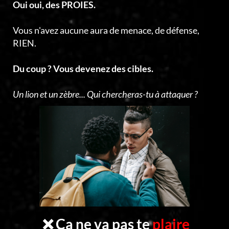
Oui oui, des PROIES.
Vous n'avez aucune aura de menace, de défense,
RIEN.
Du coup ? Vous devenez des cibles.
Un lion et un zèbre... Qui chercheras-tu à attaquer ?
❌ Ça ne va pas te
plaire