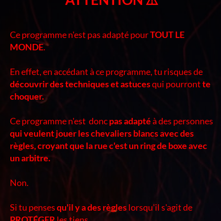
Ce programme n'est pas adapté pour
TOUT LE
MONDE
.
En effet, en accédant à ce programme, tu risques de
découvrir des techniques et astuces
qui pourront
te
choquer.
Ce programme n'est donc
pas adapté
à des personnes
qui veulent jouer les chevaliers blancs avec des
règles, croyant que la rue c'est un ring de boxe avec
un arbitre.
Non.
Si tu penses
qu'il y a des règles
lorsqu'il s'agit de
PROTÉGER
les tiens...