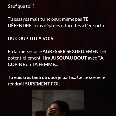
Sauf que toi ?
Tu essayes mais tu ne peux même pas
TE
DÉFENDRE,
tu as déjà des difficultés à t'en sortir...
DU COUP TU LA VOIS...
En larme, se faire
AGRESSER SEXUELLEMENT
et
potentiellement il ira
JUSQU'AU BOUT
avec
TA
COPINE
ou
TA FEMME...
Tu vois très bien de quoi je parle...
Cette scène te
rendrait
SÛREMENT FOU.