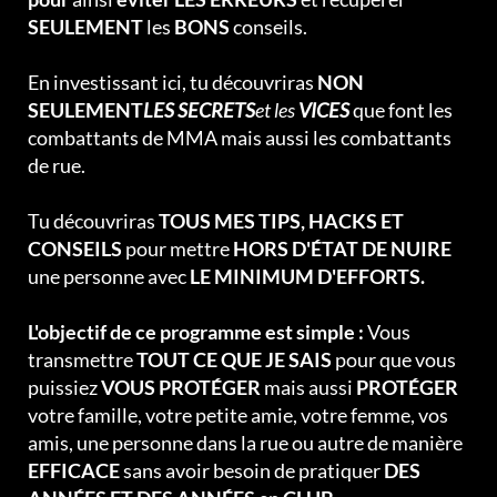
SEULEMENT
les
BONS
conseils.
En investissant ici, tu découvriras
NON
SEULEMENT
LES SECRETS
et les
VICES
que font les
combattants de MMA mais aussi les combattants
de rue.
Tu découvriras
TOUS MES TIPS, HACKS ET
CONSEILS
pour mettre
HORS D'ÉTAT DE NUIRE
une personne avec
LE MINIMUM D'EFFORTS.
L'objectif de ce programme est simple :
Vous
transmettre
TOUT CE QUE JE SAIS
pour que vous
puissiez
VOUS PROTÉGER
mais aussi
PROTÉGER
votre famille, votre petite amie, votre femme, vos
amis, une personne dans la rue ou autre de manière
EFFICACE
sans avoir besoin de pratiquer
DES