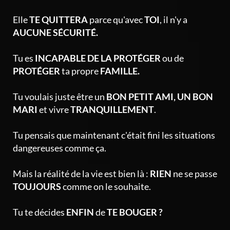
Elle
TE QUITTERA
parce qu'avec
TOI
, il n'y a
AUCUNE SÉCURITÉ.
Tu es
INCAPABLE DE LA PROTÉGER
ou de
PROTÉGER
ta propre
FAMILLE.
Tu voulais juste être un
BON PETIT AMI, UN BON
MARI
et vivre
TRANQUILLEMENT
.
Tu pensais que maintenant c'était fini les situations
dangereuses comme ça.
Mais la réalité de la vie est bien là :
RIEN
ne se passe
TOUJOURS
comme on le souhaite.
Tu te décides
ENFIN
de
TE BOUGER ?