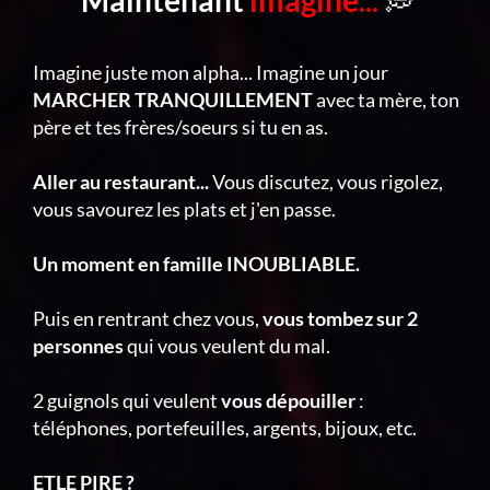
Imagine juste mon alpha... Imagine un jour
MARCHER TRANQUILLEMENT
avec ta mère, ton
père et tes frères/soeurs si tu en as.
Aller au restaurant...
Vous discutez, vous rigolez,
vous savourez les plats et j'en passe.
Un moment en famille INOUBLIABLE.
Puis en rentrant chez vous,
vous tombez sur 2
personnes
qui vous veulent du mal.
2 guignols qui veulent
vous dépouiller
:
téléphones, portefeuilles, argents, bijoux, etc.
ETLE PIRE ?