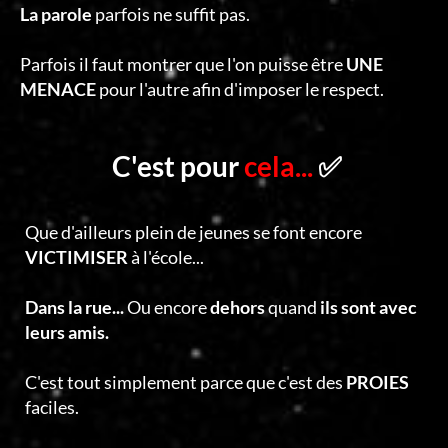
La parole
parfois ne suffit pas.
Parfois il faut montrer que l'on puisse être
UNE
MENACE
pour l'autre afin d'imposer le respect.
C'est pour
cela...
✅
Que d'ailleurs plein de jeunes se font encore
VICTIMISER
à l'école...
Dans la rue...
Ou encore
dehors
quand
ils sont avec
leurs amis.
C'est tout simplement parce que c'est des
PROIES
faciles.