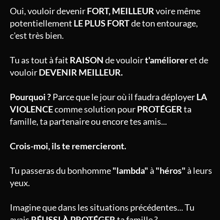
Oui, vouloir devenir
FORT, MEILLEUR
voire même
potentiellement
LE PLUS FORT
de ton entourage,
c'est très bien.
Tu as tout à fait
RAISON
de vouloir
t'améliorer
et de
vouloir
DEVENIR MEILLEUR.
Pourquoi ?
Parce que le jour où il faudra déployer
LA
VIOLENCE
comme solution pour
PROTÉGER
ta
famille, ta partenaire ou encore tes amis...
Crois-moi, ils te remercieront.
Tu passeras du bonhomme
"lambda"
à
"héros"
à leurs
yeux.
Imagine que dans les situations précédentes... Tu
avais
RÉUSSI À PROTÉGER
ta famille ?