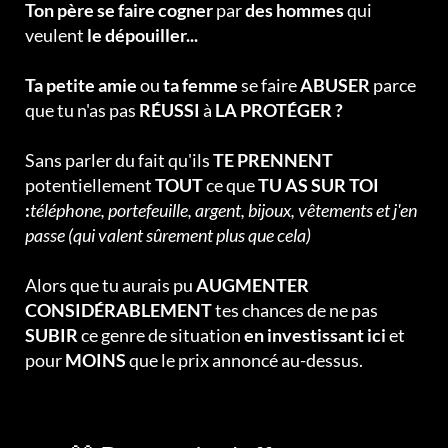
Ton père se faire cogner
par
des hommes
qui
veulent
le dépouiller...
Ta petite amie
ou
ta femme
se faire
ABUSER
parce
que tu n'as pas
RÉUSSI
à
LA PROTÉGER ?
Sans parler du fait qu'ils
TE PRENNENT
potentiellement
TOUT
ce que
TU AS SUR TOI
:
téléphone, portefeuille, argent, bijoux, vêtements et j'en
passe (qui valent sûrement plus que cela)
Alors que tu aurais pu
AUGMENTER
CONSIDÉRABLEMENT
tes chances de ne pas
SUBIR
ce genre de situation
en investissant ici
et
pour
MOINS
que le prix annoncé au-dessus.