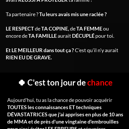
Ta partenaire ?
Tu leurs avais mis une raclée ?
LE RESPECT
de
TA COPINE,
de
TA FEMME
ou
encore de
TA FAMILLE
aurait
DÉCUPLÉ
pour toi.
Et LE MEILLEUR dans tout ça ?
C'est qu'il n'y aurait
RIEN EU DE GRAVE.
🍀 C'est ton jour de
chance
Aujourd'hui, tu as la chance de pouvoir acquérir
TOUTES les connaissances ET techniques
DÉVASTATRICES que j'ai apprises en plus de 10 ans
de MMA et de près d'une vingtaine d'embrouilles
pour
ainsi
éviter LES ERREURS
et récupérer