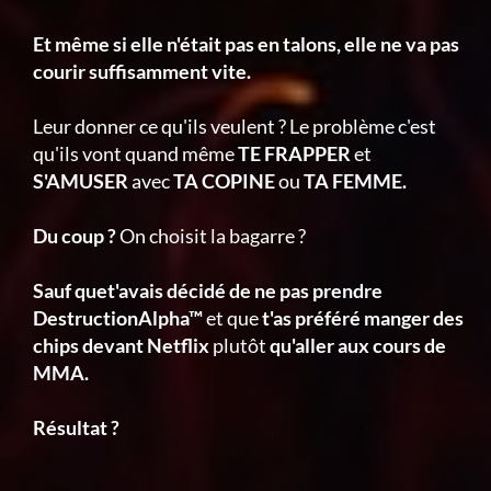
Et même si elle n'était pas en talons, elle ne va pas
courir suffisamment vite.
Leur donner ce qu'ils veulent ? Le problème c'est
qu'ils vont quand même
TE FRAPPER
et
S'AMUSER
avec
TA COPINE
ou
TA FEMME.
Du coup ?
On choisit la bagarre ?
Sauf quet'avais décidé de ne pas prendre
DestructionAlpha™
et que
t'as préféré manger des
chips devant Netflix
plutôt
qu'aller aux cours de
MMA.
Résultat ?