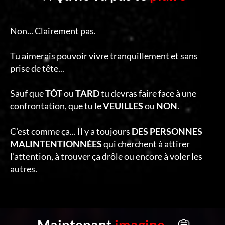
Non... Clairement pas.
Tu aimerais pouvoir vivre tranquillement et sans
prise de tête...
Sauf que
TÔT
ou
TARD
tu devras faire face à une
confrontation, que tu le
VEUILLES
ou
NON
.
C'est comme ça... Il y a toujours
DES PERSONNES
MALINTENTIONNÉES
qui cherchent à attirer
l'attention, à trouver ça drôle ou encore à voler les
autres.
Maintenant
imagine
...
💭