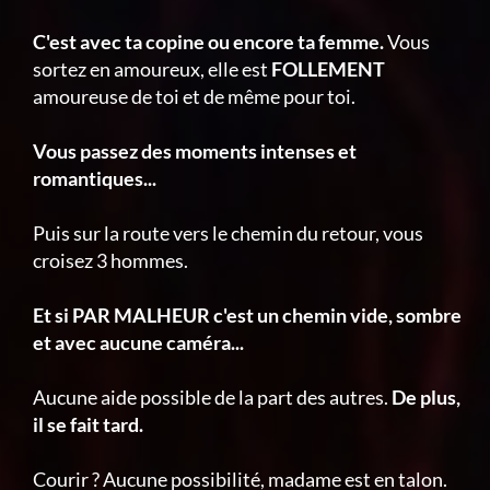
C'est avec ta copine ou encore ta femme.
Vous
sortez en amoureux, elle est
FOLLEMENT
amoureuse de toi et de même pour toi.
Vous passez des moments intenses et
romantiques...
Puis sur la route vers le chemin du retour, vous
croisez 3 hommes.
Et si PAR MALHEUR c'est un chemin vide, sombre
et avec aucune caméra...
Aucune aide possible de la part des autres.
De plus,
il se fait tard.
Courir ? Aucune possibilité, madame est en talon.