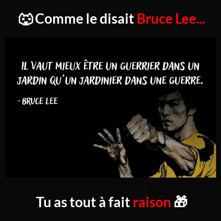
🐺 Comme le disait
Bruce Lee...
Tu as tout à fait
raison
🎁