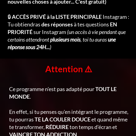
nouvelles choses à ajouter... C'est gratuit)
🔒
ACCÈS PRIVÉ à la LISTE PRINCIPALE
Instagram :
Tu obtiendras
des réponses
à tes questions
EN
PRIORITÉ
sur Instagram
(un accès à vie pendant que
certains attendront
plusieurs mois
, toi tu auras
une
réponse sous 24H...
)
Attention ⚠️
Ce programme n'est pas adapté pour
TOUT LE
MONDE
.
En effet, si tu penses qu'en intégrant le programme,
tu pourras
TE LA COULER DOUCE
et quand même
te transformer,
RÉDUIRE
ton temps d'écran et
VAINCRE TON ADDICTION