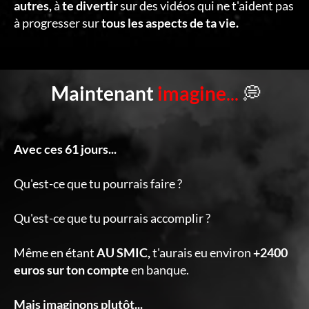
autres,
à
te divertir
sur des vidéos qui ne t'aident pas
à progresser sur
tous les aspects de ta vie.
Maintenant
imagine
...
💭
Avec ces 61 jours...
Qu'est-ce que tu pourrais faire ?
Qu'est-ce que tu pourrais accomplir ?
Même en étant
AU SMIC,
t'aurais eu environ
+2400
euros sur ton compte
en banque.
Mais imaginons plutôt...