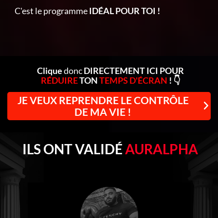
C'est le programme
IDÉAL POUR TOI !
Clique
donc
DIRECTEMENT ICI POUR
RÉDUIRE
TON
TEMPS D'ÉCRAN
! 👇
JE VEUX REPRENDRE LE CONTRÔLE
DE MA VIE !
ILS ONT VALIDÉ
AURALPHA