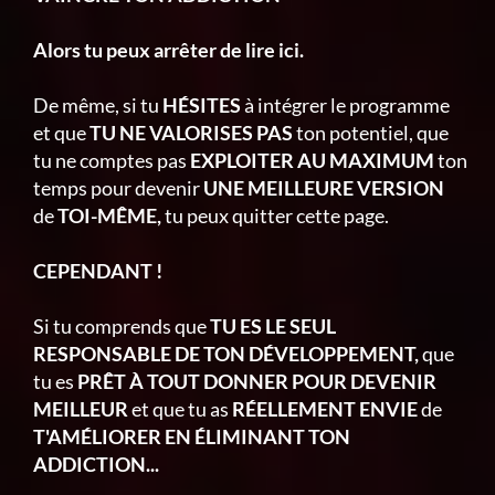
Alors tu peux arrêter de lire ici.
De même, si tu
HÉSITES
à intégrer le programme
et que
TU NE VALORISES PAS
ton potentiel, que
tu ne comptes pas
EXPLOITER AU MAXIMUM
ton
temps pour devenir
UNE MEILLEURE VERSION
de
TOI-MÊME,
tu peux quitter cette page.
CEPENDANT !
Si tu comprends que
TU ES LE SEUL
RESPONSABLE DE TON DÉVELOPPEMENT,
que
tu es
PRÊT À TOUT DONNER POUR DEVENIR
MEILLEUR
et que tu as
RÉELLEMENT ENVIE
de
T'AMÉLIORER EN ÉLIMINANT TON
ADDICTION...