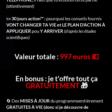
(attentivement)
📜
30 jours action™ :
pourquoi les conseils fournis
VONT CHANGER TA VIE et LE PLAN D'ACTION À
APPLIQUER
pou
Y ARRIVER
(d'après les études
scientifiques)
Valeur totale :
997 euros 💶
En bonus : je t'offre tout ça
GRATUITEMENT
🎁
🔄 Des
MISES À JOUR
du programmeentièrement
GRATUITES À VIE (donc si je découvre de