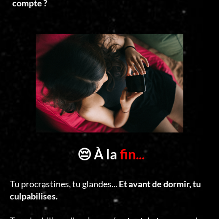
compte ?
😔 À la
fin...
Tu procrastines, tu glandes...
Et avant de dormir, tu
culpabilises.