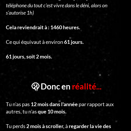
téléphone du tout c'est vivre dans le déni, alors on
s'autorise 1h)
Cela reviendrait à : 1460 heures.
Ce qui équivaut à environ
61 jours.
61 jours, soit 2 mois.
🫢 Donc en
réalité...
Tu n'as pas
12 mois dans l'année
par rapport aux
autres, tu n'as
que 10 mois.
Tu perds
2 mois à scroller,
à
regarder la vie des