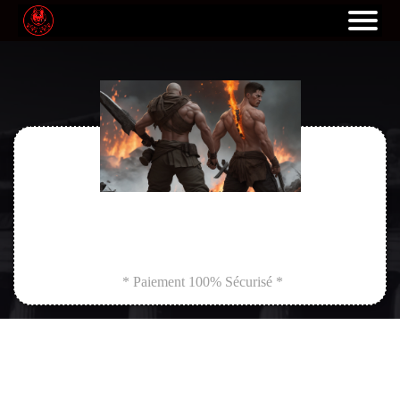
* Paiement 100% Sécurisé *