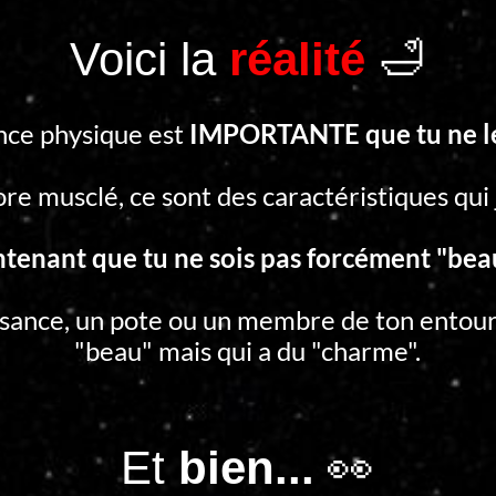
Voici la
réalité
🛁
nce physique est
IMPORTANTE que tu ne le
re musclé, ce sont des caractéristiques qui
enant que tu ne sois pas forcément "beau
sance, un pote ou un membre de ton entour
"beau" mais qui a du "charme".
Et
bien...
👀