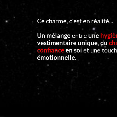
Ce charme, c'est en réalité...
Un mélange
entre
une
hygiè
vestimentaire unique
,
du
ch
confiance
en soi
et une touc
émotionnelle
.