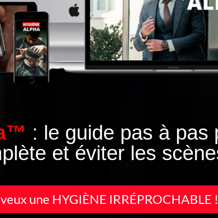
ha™
: le guide pas à pas 
lète et éviter les scèn
 veux une HYGIÈNE IRRÉPROCHABLE 