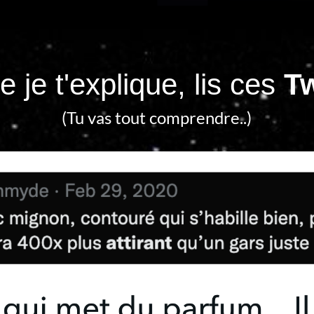
 je t'explique, lis ces
T
(Tu vas tout comprendre..)