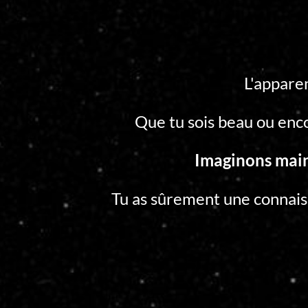
L'appare
Que tu sois beau ou enco
Imaginons maint
Tu as sûrement une connais