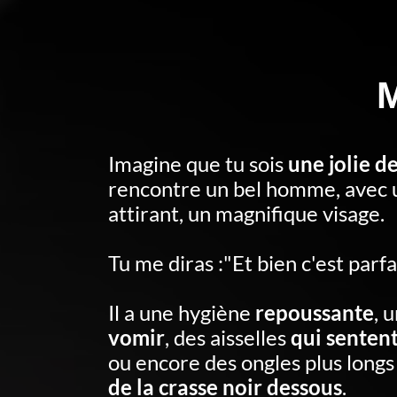
Imagine que tu sois
une jolie d
rencontre un bel homme, avec 
attirant, un magnifique visage.
Tu me diras :"Et bien c'est parfa
Il a une hygiène
repoussante
, 
vomir
, des aisselles
qui senten
ou encore des ongles plus longs
de la crasse noir dessous
.