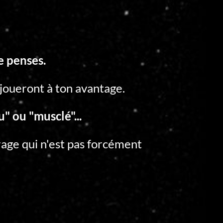
 penses.
 joueront à ton avantage.
" ou "musclé"...
age qui n'est pas forcément