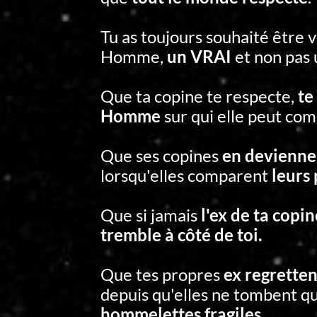
Tu as toujours souhaité être
Homme,
un VRAI
et non pas
Que ta copine te respecte,
te
Homme
sur qui elle peut com
Que ses copines
en devienne
lorsqu'elles comparent
leurs 
Que si jamais
l'ex de ta copin
tremble à côté de toi.
Que tes propres
ex regrett
depuis qu'elles ne tombent q
hommelettes fragiles.