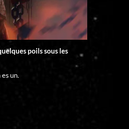
quelques poils sous les
 es un.