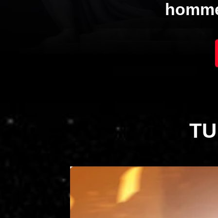
homme
TU