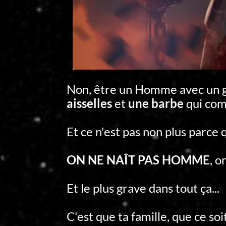
Non, être un Homme avec un gr
aisselles
et
une barbe
qui com
Et ce n'est pas non plus parce
ON NE NAÎT PAS HOMME
, o
Et le plus grave dans tout ça...
C'est que ta famille, que ce so