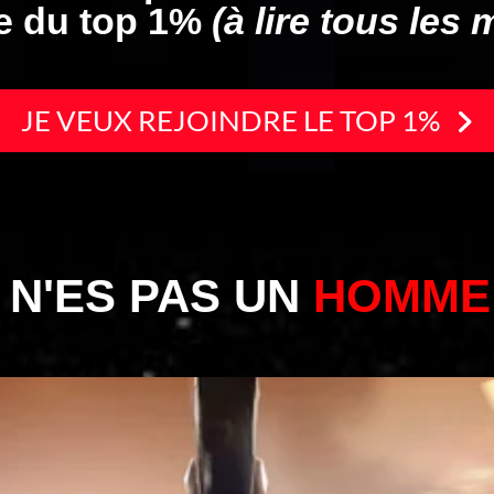
 du top 1%
(à lire tous les 
JE VEUX REJOINDRE LE TOP 1%
 N'ES PAS UN
HOMME