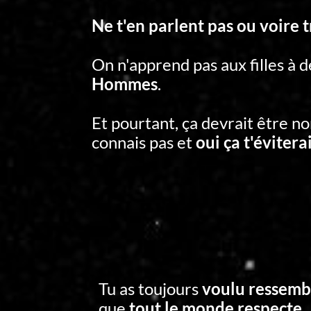
Ne t'en parlent pas ou voire t
On n'apprend pas aux filles à 
Hommes
.
Et pourtant, ça devrait être no
connais pas et
oui ça t'éviter
Tu as toujours
voulu ressemb
que
tout le monde respecte
.