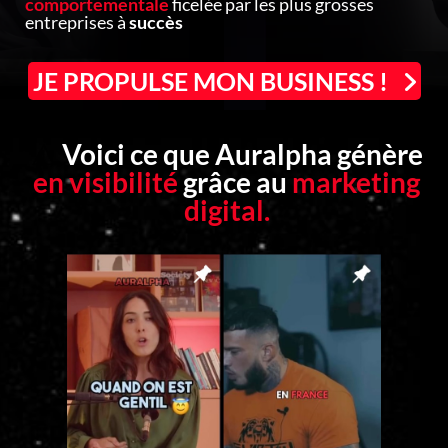
comportementale
ficelée par les plus grosses
entreprises à
succès
JE PROPULSE MON BUSINESS !
⚠️
Voici ce que Auralpha génère
en visibilité
grâce au
marketing
digital.