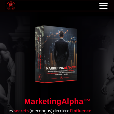
MarketingAlpha™
Les
secrets
(méconnus) derrière
l'influence