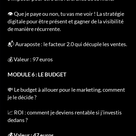
👁️ Que je paye ou non, tu vas me voir ! La stratégie
digitale pour être présent et gagner de la visibilité
de manière récurrente.
📬 Auraposte : le facteur 2.0 qui décuple les ventes.
💰 Valeur : 97 euros
MODULE 6 : LE BUDGET
💸 Le budget à allouer pour le marketing, comment
je le décide ?
📈 ROI : comment je deviens rentable si j’investis
dedans ?
💰 Valeur : 47 euros