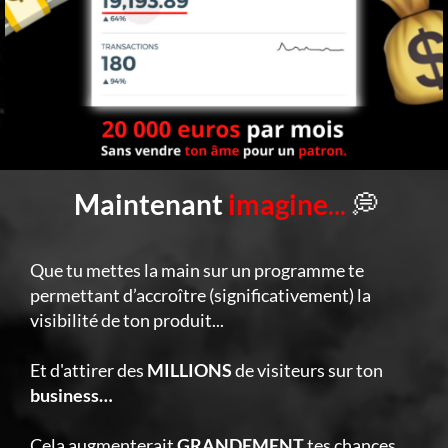
Maintenant
imagine
...
💭
Que tu mettes la main sur un programme te
permettant d’accroître (significativement) la
visibilité de ton produit...
Et d'attirer des
MILLIONS
de visiteurs sur ton
business…
Cela augmenterait
GRANDEMENT
tes chances