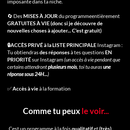
imposante dans ta niche.
🔄 Des
MISES À JOUR
du programmeentièrement
GRATUITES À VIE (donc si je découvre de
nouvelles choses à ajouter... C'est gratuit)
🔒ACCÈS PRIVÉ à la LISTE PRINCIPALE
Instagram :
Tu obtiendras
des réponses
à tes questions
EN
PRIORITÉ
sur Instagram
(un accès à vie pendant que
certains attendront
plusieurs mois
, toi tu auras
une
réponse sous 24H...
)
✅
Accès à vie
à la formation
Comme tu peux
le voir...
Cest un programme à la fois
qualitatif
et
(très)