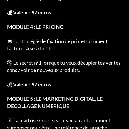
💰 Valeur : 97 euros
MODULE 4 : LE PRICING
💲 La stratégie de fixation de prix et comment
facturer à ses clients.
🤫 Le secret n°1 lorsque tu veux décupler tes ventes
sans avoir de nouveaux produits.
💰
Valeur : 97 euros
MODULE 5 : LE MARKETING DIGITAL, LE
DÉCOLLAGE NUMÉRIQUE
📱 La maîtrise des réseaux sociaux et comment
s’imposer pour être une référence de sa niche.