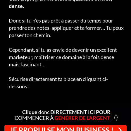
dense.
Donc si tu n’es pas prêt à passer du temps pour
prendre des notes, appliquer et te former… Tu peux
passer ton chemin.
Cependant, si tu as envie de devenir un excellent
marketeur, maîtriser ce domaine à la fois dense
mais fascinant…
Sécurise directement ta place en cliquant ci-
dessous :
Clique
donc
DIRECTEMENT ICI POUR
COMMENCER À
GÉNÉRER DE L'ARGENT
! 👇
JE PROPULSE MON BUSINESS !