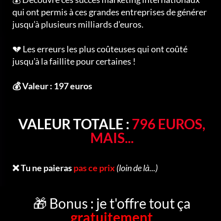
qui ont permis à ces grandes entreprises de générer
jusqu’à plusieurs milliards d’euros.
💔 Les erreurs les plus coûteuses qui ont coûté
jusqu’à la faillite pour certaines !
💰 Valeur : 197 euros
VALEUR TOTALE :
796 EUROS,
MAIS...
❌ Tu ne paieras
pas ce prix
(loin de là...)
🎁 Bonus : je t'offre tout ça
gratuitement