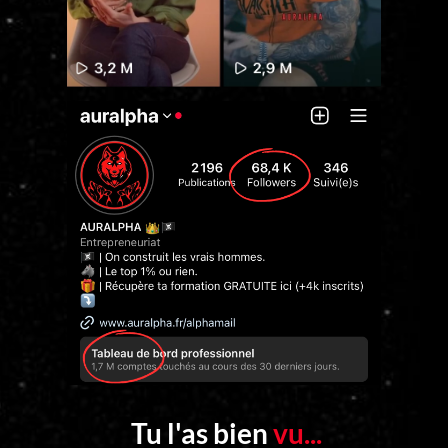
Tu l'as bien
vu...