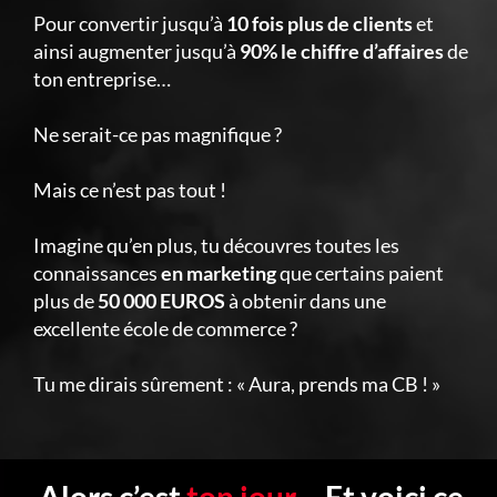
Pour convertir jusqu’à
10 fois plus de clients
et
ainsi augmenter jusqu’à
90% le chiffre d’affaires
de
ton entreprise…
Ne serait-ce pas magnifique ?
Mais ce n’est pas tout !
Imagine qu’en plus, tu découvres toutes les
connaissances
en marketing
que certains paient
plus de
50 000 EUROS
à obtenir dans une
excellente école de commerce ?
Tu me dirais sûrement : « Aura, prends ma CB ! »
Alors c’est
ton jour…
Et voici ce