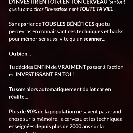
D'INVESTIR EN TOI
et
EN TON CERVEAU
(surtout
que tu amortiras l'investissement
TOUTE TA VIE
).
Sans parler de
TOUS LES BÉNÉFICES
que tu
percevras en connaissant
ces techniques et hacks
pour mémoriser aussi vite
qu'un scanner...
Ou bien...
Tu décides
ENFIN
de
VRAIMENT
passer à l'action
en
INVESTISSANT EN TOI !
Tu sors alors automatiquement du lot car en
réalité...
Plus de 90% de la population
ne savent pas grand
chose sur la mémoire, le cerveau et les techniques
enseignées
depuis plus de 2000 ans sur la