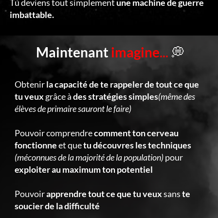
Tu deviens tout simplement
une machine de guerre
imbattable.
Maintenant
imagine
...
💭
Obtenir
la capacité de te rappeler de tout ce que
tu veux
grâce à
des stratégies simples
(même des
élèves de primaire sauront le faire)
Pouvoir comprendre
comment ton cerveau
fonctionne
et que
tu découvres les techniques
(méconnues de la majorité de la population)
pour
exploiter au maximum ton potentiel
Pouvoir
apprendre tout ce que tu veux
sans
te
soucier de la difficulté