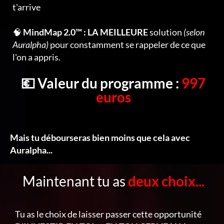
t'arrive
🧠
MindMap 2.0™ : LA MEILLEURE
solution
(selon
Auralpha)
pour constamment se rappeler de ce que
l'on a appris.
💶 Valeur du programme :
997
euros
Mais tu débourseras bien moins que cela avec
Auralpha...
Maintenant tu as
deux choix...
Tu as le choix de laisser passer cette opportunité