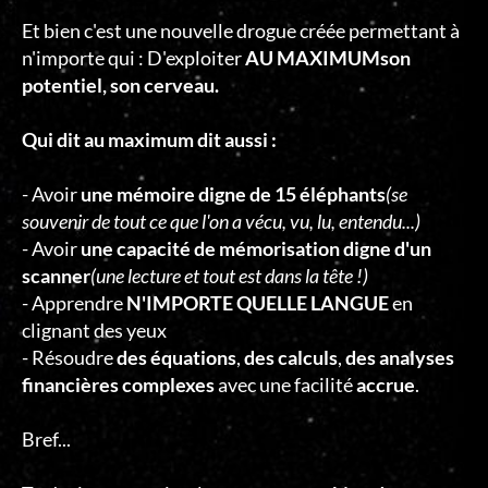
Et bien c'est une nouvelle drogue créée permettant à
n'importe qui : D'exploiter
AU MAXIMUMson
potentiel, son cerveau.
Qui dit au maximum dit aussi :
- Avoir
une mémoire digne de 15 éléphants
(se
souvenir de tout ce que l'on a vécu, vu, lu, entendu...)
- Avoir
une capacité de mémorisation digne d'un
scanner
(une lecture et tout est dans la tête !)
- Apprendre
N'IMPORTE QUELLE LANGUE
en
clignant des yeux
- Résoudre
des équations
,
des calculs
,
des analyses
financières complexes
avec une facilité
accrue
.
Bref...