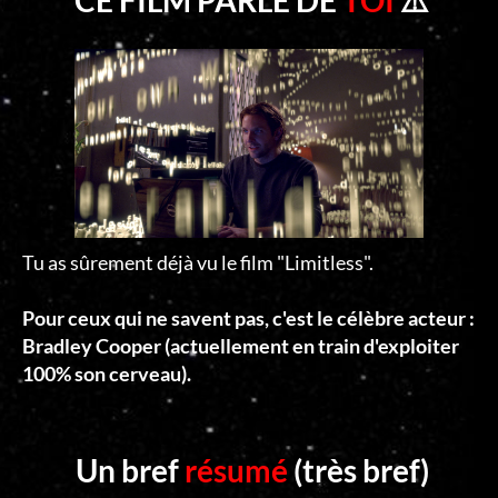
CE FILM PARLE DE
TOI
⚠️
Tu as sûrement déjà vu le film "Limitless".
Pour ceux qui ne savent pas, c'est le célèbre acteur :
Bradley Cooper (actuellement en train d'exploiter
100% son cerveau).
Un bref
résumé
(très bref)