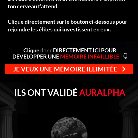
ton cerveau t'attend.
Clique directement sur le bouton ci-dessous
pour
rejoindre
les élites qui investissent en eux.
Clique
donc
DIRECTEMENT ICI POUR
DÉVELOPPER UNE
MÉMOIRE INFAILLIBLE
! 👇
JE VEUX UNE MÉMOIRE ILLIMITÉE
ILS ONT VALIDÉ
AURALPHA