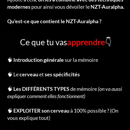
modernes
pour ainsi vous dévoiler le
NZT-Auralpha.
Qu'est-ce que contient le NZT-Auralpha ?
Ce que tu vas
apprendre
👇
🧠
Introduction générale
sur la mémoire
🧠 Le
cerveau
et
ses spécificités
🧠
Les DIFFÉRENTS TYPES
de mémoire
(on va aussi
expliquer comment elles fonctionnent)
🧠
EXPLOITER son cerveau
à 100% possible ? (On
vous explique tout)