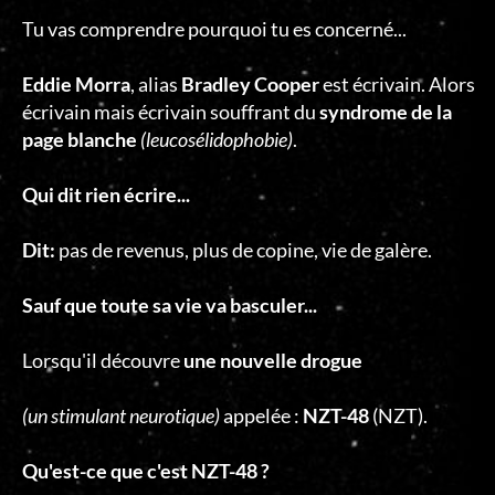
Tu vas comprendre pourquoi tu es concerné...
Eddie Morra
, alias
Bradley Cooper
est écrivain. Alors
écrivain mais écrivain souffrant du
syndrome de la
page blanche
(leucosélidophobie)
.
Qui dit rien écrire...
Dit:
pas de revenus, plus de copine, vie de galère.
Sauf que toute sa vie va basculer...
Lorsqu'il découvre
une nouvelle drogue
(un stimulant neurotique)
appelée :
NZT-48
(NZT).
Qu'est-ce que c'est NZT-48 ?