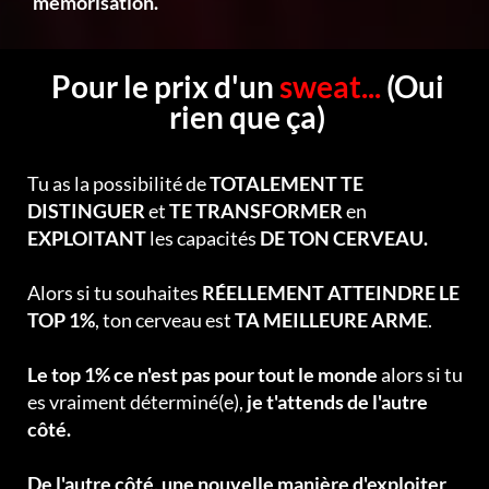
mémorisation.
Pour le prix d'un
sweat...
(Oui
rien que ça)
Tu as la possibilité de
TOTALEMENT TE
DISTINGUER
et
TE TRANSFORMER
en
EXPLOITANT
les capacités
DE TON CERVEAU.
Alors si tu souhaites
RÉELLEMENT ATTEINDRE LE
TOP 1%
, ton cerveau est
TA MEILLEURE ARME
.
Le top 1% ce n'est pas pour tout le monde
alors si tu
es vraiment déterminé(e),
je t'attends de l'autre
côté.
De l'autre côté, une nouvelle manière d'exploiter