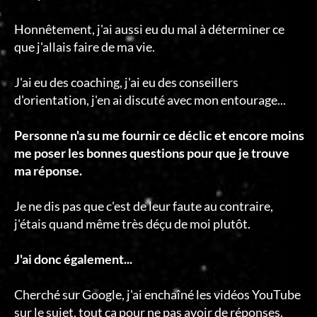
Honnêtement, j'ai aussi eu du mal à déterminer ce
que j'allais faire de ma vie.
J'ai eu des coaching, j'ai eu des conseillers
d'orientation, j'en ai discuté avec mon entourage...
Personne n'a su me fournir ce déclic et encore moins
me poser les bonnes questions pour que je trouve
ma réponse.
Je ne dis pas que c'est de leur faute au contraire,
j'étais quand même très déçu de moi plutôt.
J'ai donc également...
Cherché sur Google, j'ai enchaîné les vidéos YouTube
sur le sujet, tout ça pour ne pas avoir de réponses.