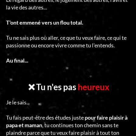
la vie des autres...
T'ont emmené vers un flou total.
Tu ne sais plus où aller, ce que tu veux faire, ce qui te
passionne ou encore vivre comme tu l'entends.
Au final...
❌ Tu n'es pas
heureux
Je le sais.
Tu fais peut-être des études juste
pour faire plaisir à
papa et maman
, tu continues ton chemin sans te
plaindre parce que tu veux faire plaisir à tout ton