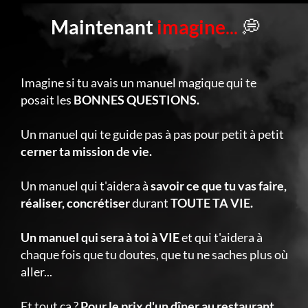
Maintenant
imagine
...
💭
Imagine si tu avais un manuel magique qui te
posait les
BONNES QUESTIONS.
Un manuel qui te guide pas à pas pour petit à petit
cerner ta mission de vie.
Un manuel qui t'aidera à
savoir ce que tu vas faire,
réaliser, concrétiser
durant
TOUTE TA VIE.
Un manuel qui sera à toi à VIE
et qui t'aidera à
chaque fois que tu doutes, que tu ne saches plus où
aller...
Et tout ça ?
Pour le prix d'un dîner au restaurant.