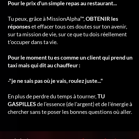
Pour le prix d'un simple repas au restaurant...
Tu peux, grâce à MissionAlpha™,
OBTENIR les
réponses
et effacer tous ces doutes sur ton avenir,
sur ta mission de vie, sur ce que tu dois réellement
t'occuper dans ta vie.
Pour le moment tu es comme un client qui prend un
taxi mais qui dit au chauffeur :
-"je ne sais pas où je vais, roulez juste..."
En plus de perdre du temps à tourner,
TU
GASPILLES
de l'essence (de l'argent) et de l'énergie à
chercher sans te poser les bonnes questions où aller.