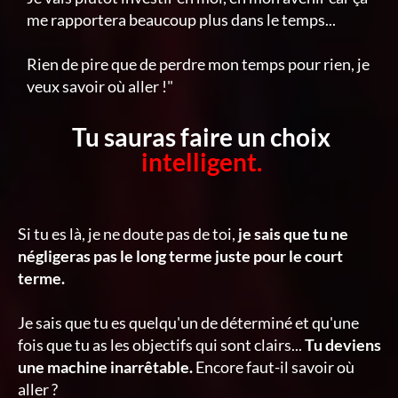
me rapportera beaucoup plus dans le temps...
Rien de pire que de perdre mon temps pour rien, je
veux savoir où aller !"
Tu sauras faire un choix
intelligent.
Si tu es là, je ne doute pas de toi,
je sais que tu ne
négligeras pas le long terme juste pour le court
terme.
Je sais que tu es quelqu'un de déterminé et qu'une
fois que tu as les objectifs qui sont clairs...
Tu deviens
une machine inarrêtable.
Encore faut-il savoir où
aller ?