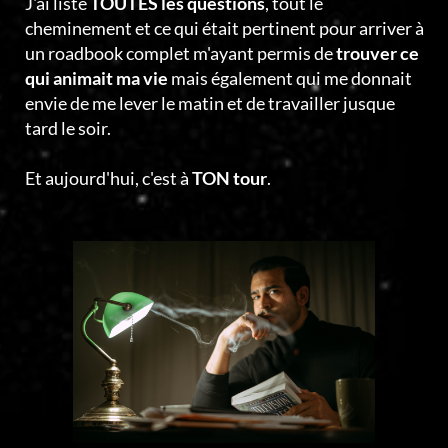
J'ai listé
TOUTES les questions
, tout le
cheminement et ce qui était pertinent pour arriver à
un roadbook complet m'ayant permis de
trouver ce
qui animait ma vie
mais également qui me donnait
envie de me lever le matin et de travailler jusque
tard le soir.
Et aujourd'hui, c'est à
TON tour
.