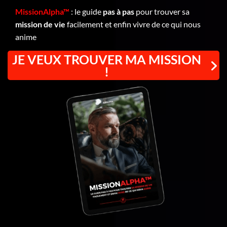
MissionAlpha™
: le guide
pas à pas
pour trouver sa
mission de vie
facilement et enfin vivre de ce qui nous
anime
JE VEUX TROUVER MA MISSION
!