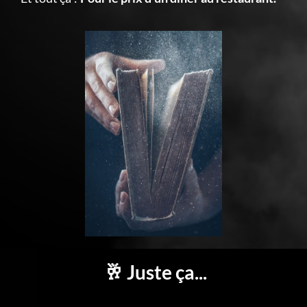
🥂 Juste ça...