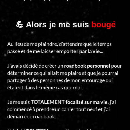
💪 Alors je me suis
bougé
Au lieu de me plaindre, d'attendre que le temps
passe et de me laisser
emporter par la vie...
J'avais décidé de créer un
roadbook personnel
pour
déterminer ce qui allait me plaire et que je pourrai
partager à des personnes de mon entourage qui
étaient dans le même cas que moi.
Je me suis
TOTALEMENT focalisé sur ma vie
, j'ai
commencé à prendre un cahier tout neuf et j'ai
démarré ce roadbook.