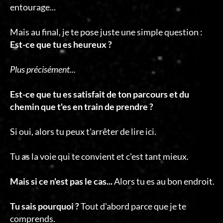
entourage...
Mais au final, je te pose juste une simple question :
Est-ce que tu es heureux ?
Plus précisément...
Est-ce que tu es satisfait de ton parcours et du
chemin que t'es en train de prendre ?
Si oui, alors tu peux t'arrêter de lire ici.
Tu as la voie qui te convient et c'est tant mieux.
Mais si ce n'est pas le cas...
Alors tu es au bon endroit.
Tu sais pourquoi ?
Tout d'abord parce que je te
comprends.