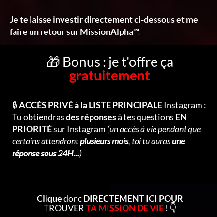
Je te laisse investir directement ci-dessous et me
faire un retour sur MissionAlpha™.
🎁 Bonus : je t'offre ça
gratuitement
🔒
ACCÈS PRIVÉ à la LISTE PRINCIPALE
Instagram :
Tu obtiendras
des réponses
à tes questions
EN
PRIORITÉ
sur Instagram
(un accès à vie pendant que
certains attendront
plusieurs mois
, toi tu auras
une
réponse sous 24H...
)
Clique
donc
DIRECTEMENT ICI POUR
TROUVER
TA MISSION DE VIE
! 👇