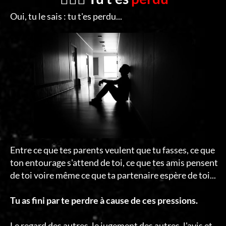
Oui, tu le sais : tu t'es perdu...
Entre ce que tes parents veulent que tu fasses, ce que
ton entourage s'attend de toi, ce que tes amis pensent
de toi voire même ce que ta partenaire espère de toi...
Tu as fini par te perdre à cause de ces pressions.
Le regard des autres, le jugement des autres, l'avis et