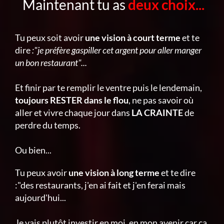
Maintenant tu as
deux choix...
Tu peux soit avoir
une vision à court terme
et te
dire
:"je préfère gaspiller cet argent pour aller manger
un bon restaurant"...
Et finir par te remplir le ventre puis le lendemain,
toujours RESTER dans le flou
, ne pas savoir où
aller et vivre chaque jour dans
LA CRAINTE
de
perdre du temps.
Ou bien...
Tu peux avoir
une vision à long terme
et te dire
:"des restaurants, j'en ai fait et j'en ferai mais
aujourd'hui...
Je vais plutôt investir en moi, en mon avenir car ça