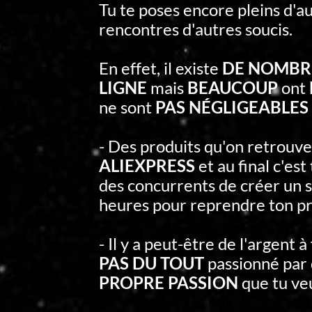
Tu te poses encore pleins d'au
rencontres d'autres soucis.
En effet, il existe
DE NOMBRE
LIGNE
mais
BEAUCOUP
ont
ne sont
PAS NÉGLIGEABLES 
- Des produits qu'on retrouv
ALIEXPRESS
et au final c'es
des concurrents de créer un s
heures pour reprendre ton pr
- Il y a peut-être de l'argent à
PAS DU TOUT
passionné par 
PROPRE PASSION
que tu ve