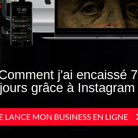
Comment j'ai encaissé 7
jours grâce à Instagram
E LANCE MON BUSINESS EN LIGNE