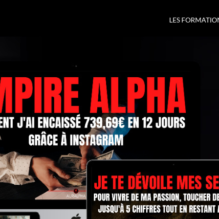
LES FORMATIO