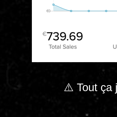
⚠️ Tout ça