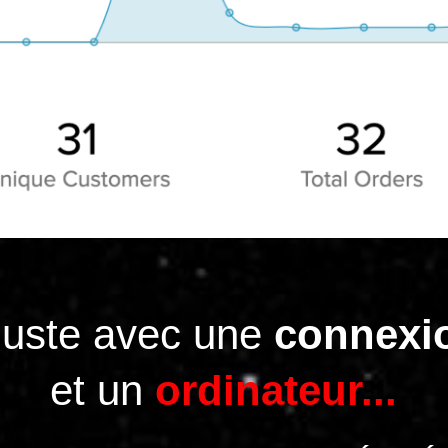
 juste avec une
connexi
et un
ordinateur...