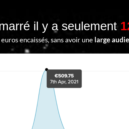
émarré il y a seulement
1
euros encaissés, sans avoir une
large audi