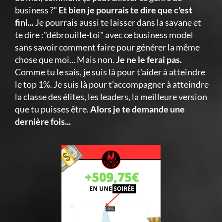
business ?"
Et bien je pourrais te dire que c'est
fini...
Je pourrais aussi te laisser dans la savane et
te dire :"débrouille-toi" avec ce business model
sans savoir comment faire pour générer la même
chose que moi... Mais non.
Je ne le ferai pas.
Comme tu le sais, je suis là pour t'aider à atteindre
le top 1%. Je suis là pour t'accompagner à atteindre
la classe des élites, les leaders, la meilleure version
que tu puisses être.
Alors je te demande une
dernière fois...