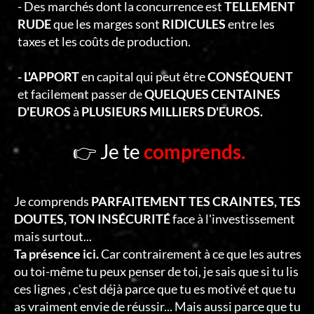
- Des marchés dont la concurrence est
TELLEMENT
RUDE
que les marges sont
RIDICULES
entre les
taxes et les coûts de production.
- L'APPORT
en capital qui peut être
CONSÉQUENT
et facilement passer de
QUELQUES CENTAINES
D'EUROS
à
PLUSIEURS MILLIERS D'EUROS.
👉 Je te
comprends.
Je comprends
PARFAITEMENT TES CRAINTES, TES
DOUTES, TON INSÉCURITÉ
face à l'investissement
mais surtout...
Ta présence ici.
Car contrairement à ce que les autres
ou toi-même tu peux penser de toi, je sais que si tu lis
ces lignes , c'est déjà parce que tu es motivé et que tu
as vraiment envie de réussir... Mais aussi parce que tu