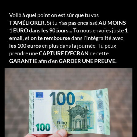
Voilà à quel point on est sûr que tu vas
T'AMÉLIORER.
Si tu n'as pas encaissé
AU MOINS
1 EURO
dans
les 90 jours...
Tu nous envoies juste
1
email
, et
on te rembourse
dans l'intégralité avec
les 100 euros
en plus dans la journée. Tu peux
prendre une
CAPTURE D'ÉCRAN
de cette
GARANTIE
afin d'en
GARDER UNE PREUVE.