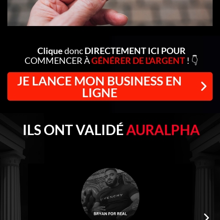
Clique
donc
DIRECTEMENT ICI POUR
COMMENCER À
GÉNÉRER DE L'ARGENT
! 👇
JE LANCE MON BUSINESS EN
LIGNE
ILS ONT VALIDÉ
AURALPHA