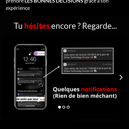
prendre
LES BONNES DÉCISIONS
grâce à son
expérience
Tu
hésites
encore ? Regarde...