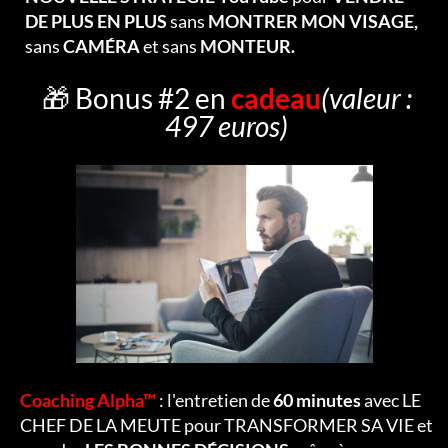
DE PLUS EN PLUS
sans
MONTRER MON VISAGE,
sans
CAMÉRA
et sans
MONTEUR.
🎁 Bonus #2 en
cadeau
(valeur :
497 euros)
Coaching Alpha™
: l'entretien de
60 minutes
avec LE
CHEF DE LA MEUTE pour TRANSFORMER SA VIE et