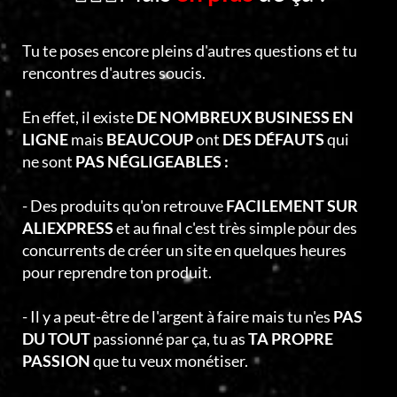
Tu te poses encore pleins d'autres questions et tu
rencontres d'autres soucis.
En effet, il existe
DE NOMBREUX BUSINESS EN
LIGNE
mais
BEAUCOUP
ont
DES DÉFAUTS
qui
ne sont
PAS NÉGLIGEABLES :
- Des produits qu'on retrouve
FACILEMENT SUR
ALIEXPRESS
et au final c'est très simple pour des
concurrents de créer un site en quelques heures
pour reprendre ton produit.
- Il y a peut-être de l'argent à faire mais tu n'es
PAS
DU TOUT
passionné par ça, tu as
TA PROPRE
PASSION
que tu veux monétiser.