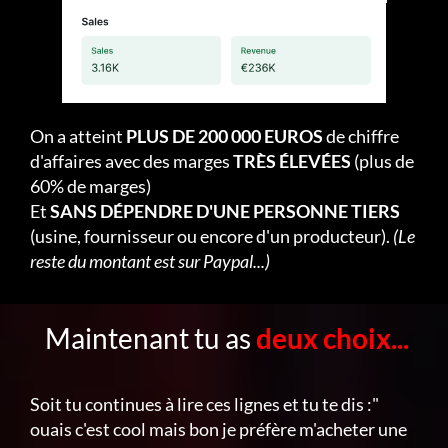
On a atteint
PLUS DE 200 000 EUROS
de chiffre
d'affaires avec des marges
TRÈS ÉLEVÉES
(plus de
60% de marges)
Et
SANS DÉPENDRE D'UNE PERSONNE TIERS
(usine, fournisseur ou encore d'un producteur).
(Le
reste du montant est sur Paypal...)
Maintenant tu as
deux choix...
Soit tu continues à lire ces lignes et tu te dis :"
ouais c'est cool mais bon je préfère m'acheter une