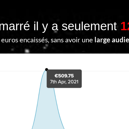
émarré il y a seulement
1
euros encaissés, sans avoir une
large audi