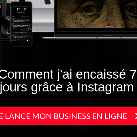
Comment j'ai encaissé 7
jours grâce à Instagram
E LANCE MON BUSINESS EN LIGNE