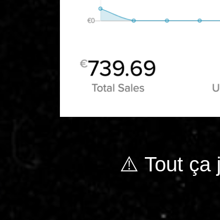
⚠️ Tout ça