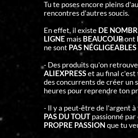
Tu te poses encore pleins d'au
rencontres d'autres soucis.
En effet, il existe
DE NOMBRE
LIGNE
mais
BEAUCOUP
ont
ne sont
PAS NÉGLIGEABLES 
- Des produits qu'on retrouv
ALIEXPRESS
et au final c'es
des concurrents de créer un s
heures pour reprendre ton pr
- Il y a peut-être de l'argent à
PAS DU TOUT
passionné par 
PROPRE PASSION
que tu ve