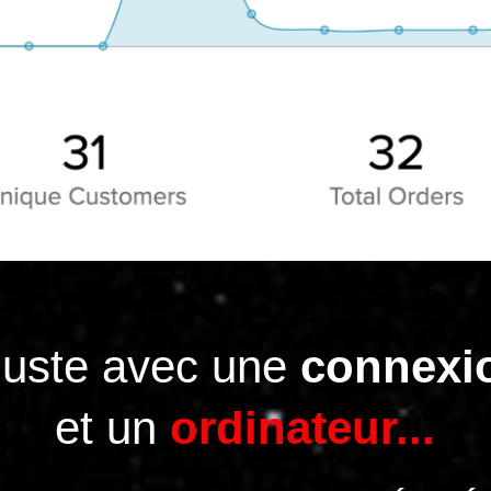
 juste avec une
connexi
et un
ordinateur...