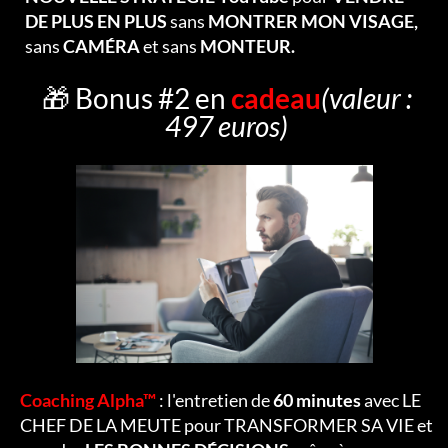
DE PLUS EN PLUS
sans
MONTRER MON VISAGE,
sans
CAMÉRA
et sans
MONTEUR.
🎁 Bonus #2 en
cadeau
(valeur :
497 euros)
Coaching Alpha™
: l'entretien de
60 minutes
avec LE
CHEF DE LA MEUTE pour TRANSFORMER SA VIE et