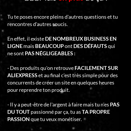
Tu te poses encore pleins d'autres questions et tu
rencontres d'autres soucis.
En effet, il existe
DE NOMBREUX BUSINESS EN
LIGNE
mais
BEAUCOUP
ont
DES DÉFAUTS
qui
ne sont
PAS NÉGLIGEABLES :
- Des produits qu'on retrouve
FACILEMENT SUR
ALIEXPRESS
et au final c'est très simple pour des
concurrents de créer un site en quelques heures
pour reprendre ton produit.
- Il y a peut-être de l'argent à faire mais tu n'es
PAS
DU TOUT
passionné par ça, tu as
TA PROPRE
PASSION
que tu veux monétiser.