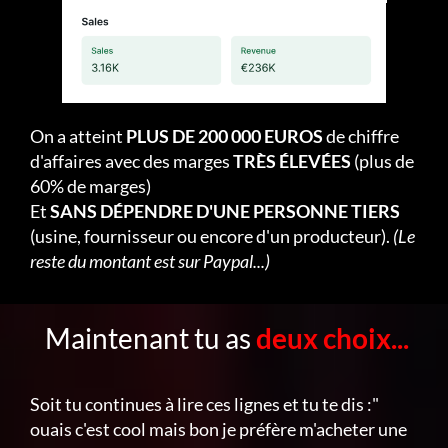
On a atteint
PLUS DE 200 000 EUROS
de chiffre
d'affaires avec des marges
TRÈS ÉLEVÉES
(plus de
60% de marges)
Et
SANS DÉPENDRE D'UNE PERSONNE TIERS
(usine, fournisseur ou encore d'un producteur).
(Le
reste du montant est sur Paypal...)
Maintenant tu as
deux choix...
Soit tu continues à lire ces lignes et tu te dis :"
ouais c'est cool mais bon je préfère m'acheter une