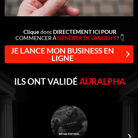
Clique
donc
DIRECTEMENT ICI POUR
COMMENCER À
GÉNÉRER DE L'ARGENT
! 👇
JE LANCE MON BUSINESS EN
LIGNE
ILS ONT VALIDÉ
AURALPHA