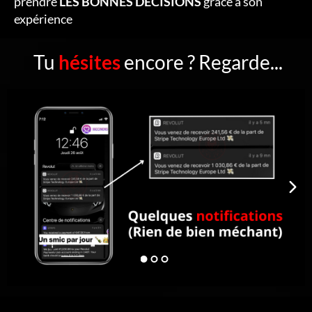
prendre
LES BONNES DÉCISIONS
grâce à son
expérience
Tu
hésites
encore ? Regarde...