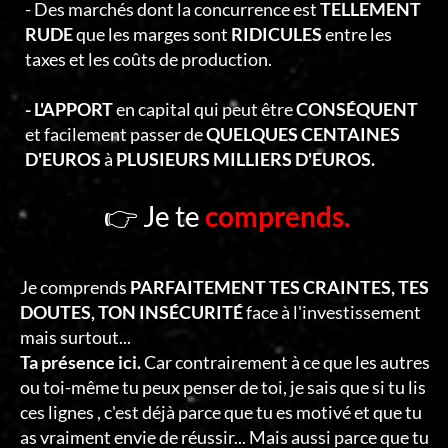
- Des marchés dont la concurrence est
TELLEMENT
RUDE
que les marges sont
RIDICULES
entre les
taxes et les coûts de production.
- L'APPORT
en capital qui peut être
CONSÉQUENT
et facilement passer de
QUELQUES CENTAINES
D'EUROS
à
PLUSIEURS MILLIERS D'EUROS.
👉 Je te
comprends.
Je comprends
PARFAITEMENT TES CRAINTES, TES
DOUTES, TON INSÉCURITÉ
face à l'investissement
mais surtout...
Ta présence ici.
Car contrairement à ce que les autres
ou toi-même tu peux penser de toi, je sais que si tu lis
ces lignes , c'est déjà parce que tu es motivé et que tu
as vraiment envie de réussir... Mais aussi parce que tu