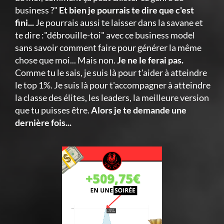
business ?"
Et bien je pourrais te dire que c'est
fini...
Je pourrais aussi te laisser dans la savane et
te dire :"débrouille-toi" avec ce business model
sans savoir comment faire pour générer la même
chose que moi... Mais non.
Je ne le ferai pas.
Comme tu le sais, je suis là pour t'aider à atteindre
le top 1%. Je suis là pour t'accompagner à atteindre
la classe des élites, les leaders, la meilleure version
que tu puisses être.
Alors je te demande une
dernière fois...