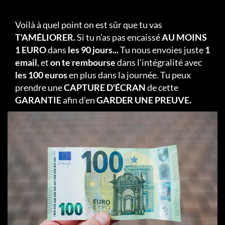
Voilà à quel point on est sûr que tu vas
T'AMÉLIORER.
Si tu n'as pas encaissé
AU MOINS
1 EURO
dans
les 90 jours...
Tu nous envoies juste
1
email
, et
on te rembourse
dans l'intégralité avec
les 100 euros
en plus dans la journée. Tu peux
prendre une
CAPTURE D'ÉCRAN
de cette
GARANTIE
afin d'en
GARDER UNE PREUVE.