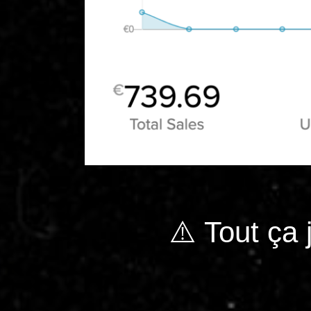
⚠️ Tout ça