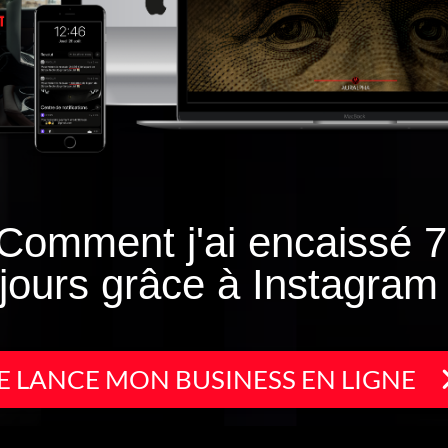
Comment j'ai encaissé 7
jours grâce à Instagram
E LANCE MON BUSINESS EN LIGNE