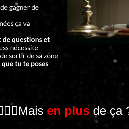
 de gagner de
nées ça va
t de questions et
ess nécessite
 de sortir de sa zone
 que tu te poses
🤦🏻‍♂️Mais
en plus
de ça 