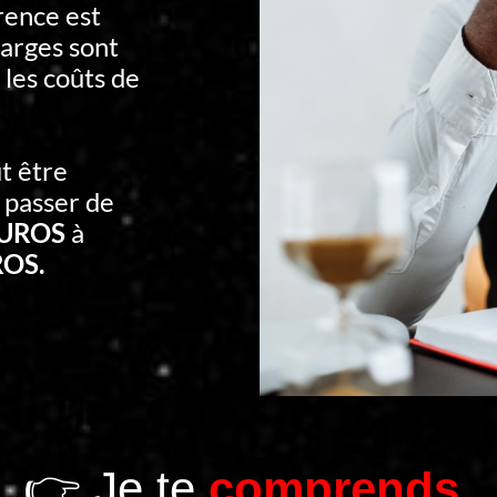
rence est
arges sont
 les coûts de
t être
 passer de
EUROS
à
ROS.
👉 Je te
comprends.