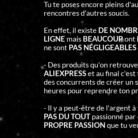
Tu te poses encore pleins d'au
rencontres d'autres soucis.
En effet, il existe
DE NOMBRE
LIGNE
mais
BEAUCOUP
ont
ne sont
PAS NÉGLIGEABLES 
- Des produits qu'on retrouv
ALIEXPRESS
et au final c'es
des concurrents de créer un s
heures pour reprendre ton pr
- Il y a peut-être de l'argent à
PAS DU TOUT
passionné par 
PROPRE PASSION
que tu ve