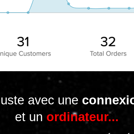
 juste avec une
connexi
et un
ordinateur...