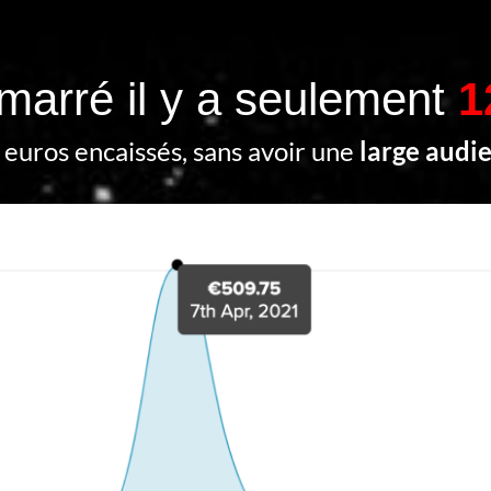
émarré il y a seulement
1
euros encaissés, sans avoir une
large audi