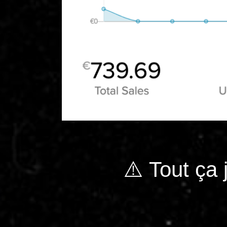
⚠️ Tout ça