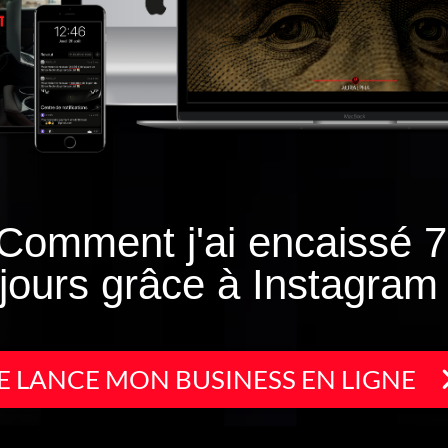
Comment j'ai encaissé 7
jours grâce à Instagram
E LANCE MON BUSINESS EN LIGNE