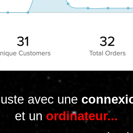
 juste avec une
connexi
et un
ordinateur...