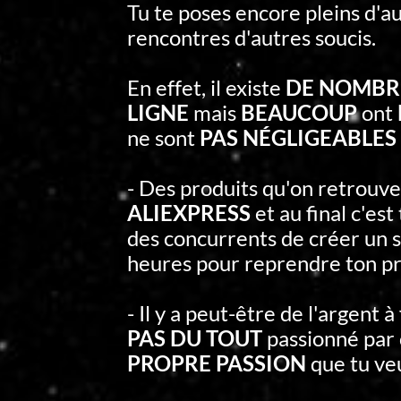
Tu te poses encore pleins d'au
rencontres d'autres soucis.
En effet, il existe
DE NOMBRE
LIGNE
mais
BEAUCOUP
ont
ne sont
PAS NÉGLIGEABLES 
- Des produits qu'on retrouv
ALIEXPRESS
et au final c'es
des concurrents de créer un s
heures pour reprendre ton pr
- Il y a peut-être de l'argent à
PAS DU TOUT
passionné par 
PROPRE PASSION
que tu ve