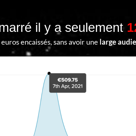
émarré il y a seulement
1
euros encaissés, sans avoir une
large audi