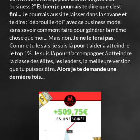
business ?"
Et bien je pourrais te dire que c'est
fini...
Je pourrais aussi te laisser dans la savane et
te dire :"débrouille-toi" avec ce business model
sans savoir comment faire pour générer la même
chose que moi... Mais non.
Je ne le ferai pas.
Comme tu le sais, je suis là pour t'aider à atteindre
le top 1%. Je suis là pour t'accompagner à atteindre
la classe des élites, les leaders, la meilleure version
que tu puisses être.
Alors je te demande une
dernière fois...