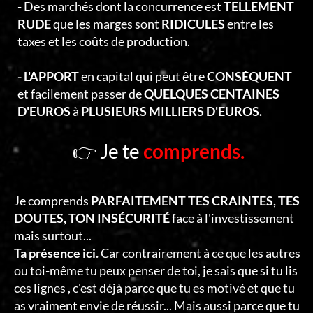
- Des marchés dont la concurrence est
TELLEMENT
RUDE
que les marges sont
RIDICULES
entre les
taxes et les coûts de production.
- L'APPORT
en capital qui peut être
CONSÉQUENT
et facilement passer de
QUELQUES CENTAINES
D'EUROS
à
PLUSIEURS MILLIERS D'EUROS.
👉 Je te
comprends.
Je comprends
PARFAITEMENT TES CRAINTES, TES
DOUTES, TON INSÉCURITÉ
face à l'investissement
mais surtout...
Ta présence ici.
Car contrairement à ce que les autres
ou toi-même tu peux penser de toi, je sais que si tu lis
ces lignes , c'est déjà parce que tu es motivé et que tu
as vraiment envie de réussir... Mais aussi parce que tu