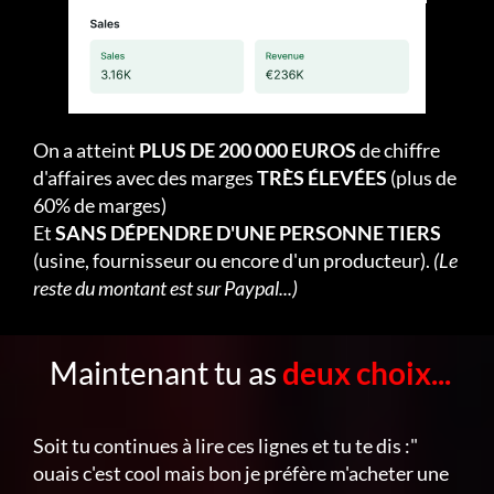
On a atteint
PLUS DE 200 000 EUROS
de chiffre
d'affaires avec des marges
TRÈS ÉLEVÉES
(plus de
60% de marges)
Et
SANS DÉPENDRE D'UNE PERSONNE TIERS
(usine, fournisseur ou encore d'un producteur).
(Le
reste du montant est sur Paypal...)
Maintenant tu as
deux choix...
Soit tu continues à lire ces lignes et tu te dis :"
ouais c'est cool mais bon je préfère m'acheter une