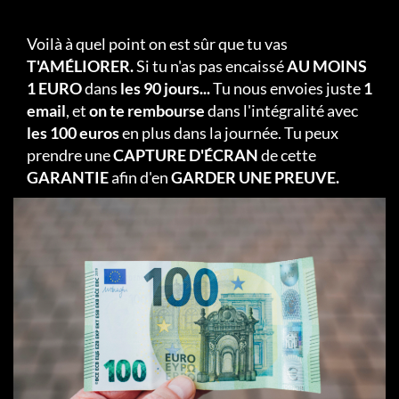
Voilà à quel point on est sûr que tu vas
T'AMÉLIORER.
Si tu n'as pas encaissé
AU MOINS
1 EURO
dans
les 90 jours...
Tu nous envoies juste
1
email
, et
on te rembourse
dans l'intégralité avec
les 100 euros
en plus dans la journée. Tu peux
prendre une
CAPTURE D'ÉCRAN
de cette
GARANTIE
afin d'en
GARDER UNE PREUVE.