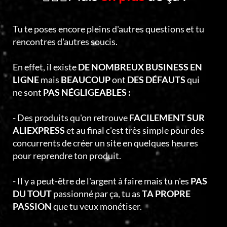
Tu te poses encore pleins d'autres questions et tu
rencontres d'autres soucis.
En effet, il existe
DE NOMBREUX BUSINESS EN
LIGNE
mais
BEAUCOUP
ont
DES DÉFAUTS
qui
ne sont
PAS NÉGLIGEABLES :
- Des produits qu'on retrouve
FACILEMENT SUR
ALIEXPRESS
et au final c'est très simple pour des
concurrents de créer un site en quelques heures
pour reprendre ton produit.
- Il y a peut-être de l'argent à faire mais tu n'es
PAS
DU TOUT
passionné par ça, tu as
TA PROPRE
PASSION
que tu veux monétiser.