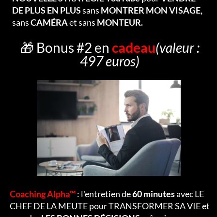
DE PLUS EN PLUS
sans
MONTRER MON VISAGE,
sans
CAMÉRA
et sans
MONTEUR.
🎁 Bonus #2 en
cadeau
(valeur :
497 euros)
Coaching Alpha™
: l'entretien de
60 minutes
avec LE
CHEF DE LA MEUTE pour TRANSFORMER SA VIE et