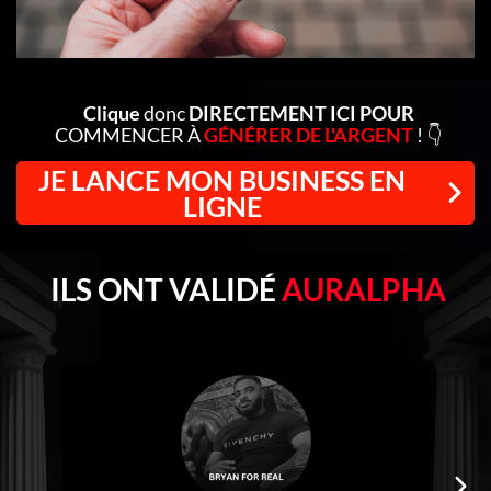
Clique
donc
DIRECTEMENT ICI POUR
COMMENCER À
GÉNÉRER DE L'ARGENT
! 👇
JE LANCE MON BUSINESS EN
LIGNE
ILS ONT VALIDÉ
AURALPHA