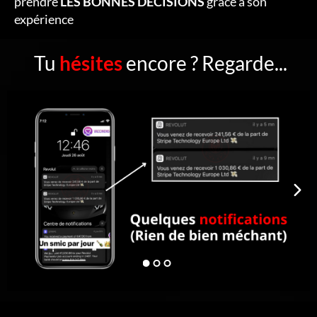
prendre
LES BONNES DÉCISIONS
grâce à son
expérience
Tu
hésites
encore ? Regarde...