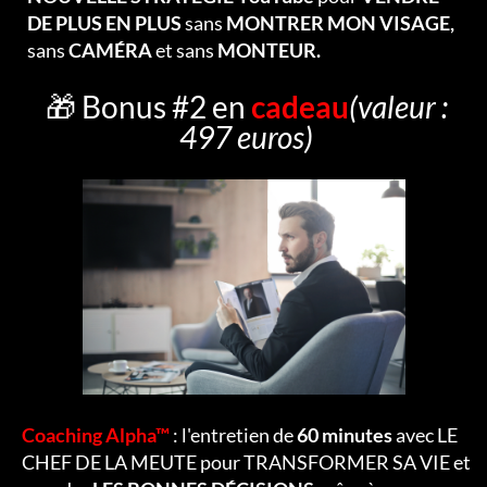
DE PLUS EN PLUS
sans
MONTRER MON VISAGE,
sans
CAMÉRA
et sans
MONTEUR.
🎁 Bonus #2 en
cadeau
(valeur :
497 euros)
Coaching Alpha™
: l'entretien de
60 minutes
avec LE
CHEF DE LA MEUTE pour TRANSFORMER SA VIE et