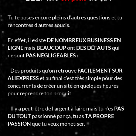
Tu te poses encore pleins d'autres questions et tu
rencontres d'autres soucis.
En effet, il existe
DE NOMBREUX BUSINESS EN
LIGNE
mais
BEAUCOUP
ont
DES DÉFAUTS
qui
ne sont
PAS NÉGLIGEABLES :
- Des produits qu'on retrouve
FACILEMENT SUR
ALIEXPRESS
et au final c'est très simple pour des
concurrents de créer un site en quelques heures
pour reprendre ton produit.
- Il y a peut-être de l'argent à faire mais tu n'es
PAS
DU TOUT
passionné par ça, tu as
TA PROPRE
PASSION
que tu veux monétiser.