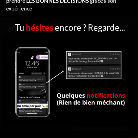
prendre
LES BONNES DÉCISIONS
grâce à son
expérience
Tu
hésites
encore ? Regarde...