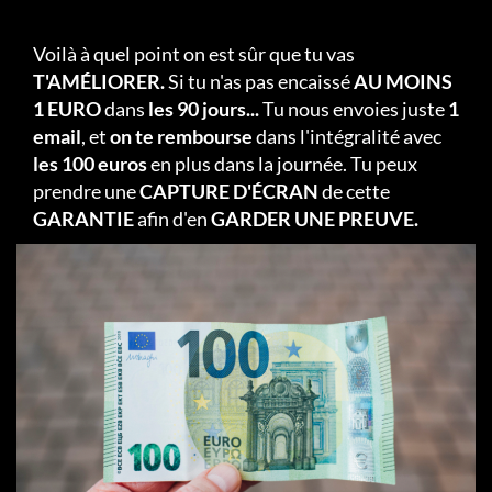
Voilà à quel point on est sûr que tu vas
T'AMÉLIORER.
Si tu n'as pas encaissé
AU MOINS
1 EURO
dans
les 90 jours...
Tu nous envoies juste
1
email
, et
on te rembourse
dans l'intégralité avec
les 100 euros
en plus dans la journée. Tu peux
prendre une
CAPTURE D'ÉCRAN
de cette
GARANTIE
afin d'en
GARDER UNE PREUVE.