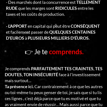
- Des marchés dont la concurrence est
TELLEMENT
RUDE
que les marges sont
RIDICULES
entre les
taxes et les coûts de production.
- L'APPORT
en capital qui peut être
CONSÉQUENT
et facilement passer de
QUELQUES CENTAINES
D'EUROS
à
PLUSIEURS MILLIERS D'EUROS.
👉 Je te
comprends.
Je comprends
PARFAITEMENT TES CRAINTES, TES
DOUTES, TON INSÉCURITÉ
face à l'investissement
mais surtout...
Ta présence ici.
Car contrairement à ce que les autres
ou toi-même tu peux penser de toi, je sais que si tu lis
ces lignes , c'est déjà parce que tu es motivé et que tu
as vraiment envie de réussir... Mais aussi parce que tu