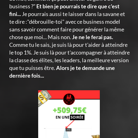
business ?"
Et bien je pourrais te dire que c'est
fini...
Je pourrais aussi te laisser dans la savane et
te dire :"débrouille-toi" avec ce business model
sans savoir comment faire pour générer la même
chose que moi... Mais non.
Je ne le ferai pas.
Comme tu le sais, je suis là pour t'aider à atteindre
le top 1%. Je suis là pour t'accompagner à atteindre
la classe des élites, les leaders, la meilleure version
que tu puisses être.
Alors je te demande une
dernière fois...