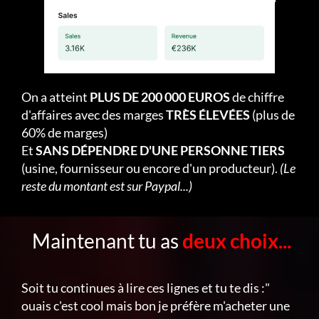
On a atteint
PLUS DE 200 000 EUROS
de chiffre
d'affaires avec des marges
TRÈS ÉLEVÉES
(plus de
60% de marges)
Et
SANS DÉPENDRE D'UNE PERSONNE TIERS
(usine, fournisseur ou encore d'un producteur).
(Le
reste du montant est sur Paypal...)
Maintenant tu as
deux choix...
Soit tu continues à lire ces lignes et tu te dis :"
ouais c'est cool mais bon je préfère m'acheter une