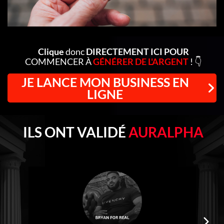
Clique
donc
DIRECTEMENT ICI POUR
COMMENCER À
GÉNÉRER DE L'ARGENT
! 👇
JE LANCE MON BUSINESS EN
LIGNE
ILS ONT VALIDÉ
AURALPHA