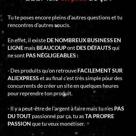
Tu te poses encore pleins d'autres questions et tu
rencontres d'autres soucis.
En effet, il existe
DE NOMBREUX BUSINESS EN
LIGNE
mais
BEAUCOUP
ont
DES DÉFAUTS
qui
ne sont
PAS NÉGLIGEABLES :
- Des produits qu'on retrouve
FACILEMENT SUR
ALIEXPRESS
et au final c'est très simple pour des
concurrents de créer un site en quelques heures
pour reprendre ton produit.
- Il y a peut-être de l'argent à faire mais tu n'es
PAS
DU TOUT
passionné par ça, tu as
TA PROPRE
PASSION
que tu veux monétiser.