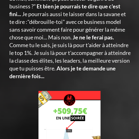
business ?"
Et bien je pourrais te dire que c'est
fini...
Je pourrais aussi te laisser dans la savane et
te dire :"débrouille-toi" avec ce business model
sans savoir comment faire pour générer la même
chose que moi... Mais non.
Je ne le ferai pas.
Comme tu le sais, je suis là pour t'aider à atteindre
le top 1%. Je suis là pour t'accompagner à atteindre
la classe des élites, les leaders, la meilleure version
que tu puisses être.
Alors je te demande une
dernière fois...