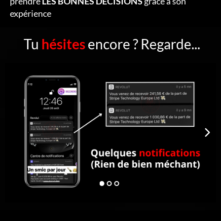
prendre
LES BONNES DÉCISIONS
grâce à son
expérience
Tu
hésites
encore ? Regarde...