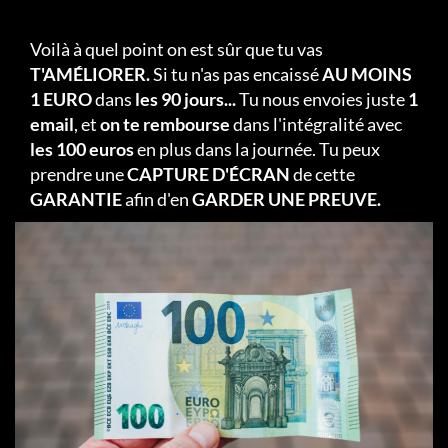
Voilà à quel point on est sûr que tu vas
T'AMÉLIORER.
Si tu n'as pas encaissé
AU MOINS
1 EURO
dans
les 90 jours...
Tu nous envoies juste
1
email
, et
on te rembourse
dans l'intégralité avec
les 100 euros
en plus dans la journée. Tu peux
prendre une
CAPTURE D'ÉCRAN
de cette
GARANTIE
afin d'en
GARDER UNE PREUVE.