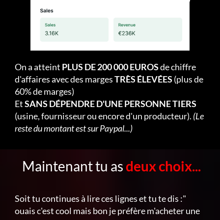
On a atteint
PLUS DE 200 000 EUROS
de chiffre
d'affaires avec des marges
TRÈS ÉLEVÉES
(plus de
60% de marges)
Et
SANS DÉPENDRE D'UNE PERSONNE TIERS
(usine, fournisseur ou encore d'un producteur).
(Le
reste du montant est sur Paypal...)
Maintenant tu as
deux choix...
Soit tu continues à lire ces lignes et tu te dis :"
ouais c'est cool mais bon je préfère m'acheter une