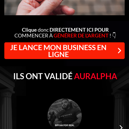
Clique
donc
DIRECTEMENT ICI POUR
COMMENCER À
GÉNÉRER DE L'ARGENT
! 👇
JE LANCE MON BUSINESS EN
LIGNE
ILS ONT VALIDÉ
AURALPHA