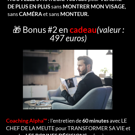
DE PLUS EN PLUS
sans
MONTRER MON VISAGE,
sans
CAMÉRA
et sans
MONTEUR.
🎁 Bonus #2 en
cadeau
(valeur :
497 euros)
Coaching Alpha™
: l'entretien de
60 minutes
avec LE
CHEF DE LA MEUTE pour TRANSFORMER SA VIE et