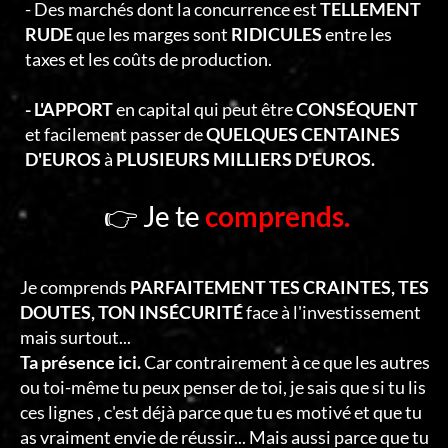
- Des marchés dont la concurrence est
TELLEMENT
RUDE
que les marges sont
RIDICULES
entre les
taxes et les coûts de production.
- L'APPORT
en capital qui peut être
CONSÉQUENT
et facilement passer de
QUELQUES CENTAINES
D'EUROS
à
PLUSIEURS MILLIERS D'EUROS.
👉 Je te
comprends.
Je comprends
PARFAITEMENT TES CRAINTES, TES
DOUTES, TON INSÉCURITÉ
face à l'investissement
mais surtout...
Ta présence ici.
Car contrairement à ce que les autres
ou toi-même tu peux penser de toi, je sais que si tu lis
ces lignes , c'est déjà parce que tu es motivé et que tu
as vraiment envie de réussir... Mais aussi parce que tu