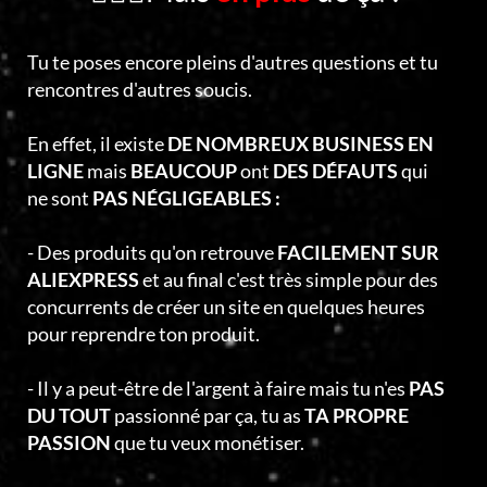
Tu te poses encore pleins d'autres questions et tu
rencontres d'autres soucis.
En effet, il existe
DE NOMBREUX BUSINESS EN
LIGNE
mais
BEAUCOUP
ont
DES DÉFAUTS
qui
ne sont
PAS NÉGLIGEABLES :
- Des produits qu'on retrouve
FACILEMENT SUR
ALIEXPRESS
et au final c'est très simple pour des
concurrents de créer un site en quelques heures
pour reprendre ton produit.
- Il y a peut-être de l'argent à faire mais tu n'es
PAS
DU TOUT
passionné par ça, tu as
TA PROPRE
PASSION
que tu veux monétiser.