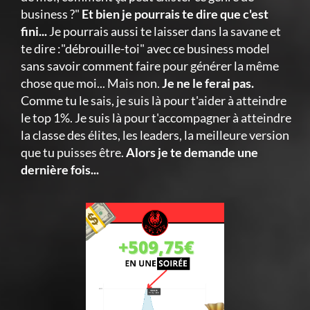
business ?"
Et bien je pourrais te dire que c'est
fini...
Je pourrais aussi te laisser dans la savane et
te dire :"débrouille-toi" avec ce business model
sans savoir comment faire pour générer la même
chose que moi... Mais non.
Je ne le ferai pas.
Comme tu le sais, je suis là pour t'aider à atteindre
le top 1%. Je suis là pour t'accompagner à atteindre
la classe des élites, les leaders, la meilleure version
que tu puisses être.
Alors je te demande une
dernière fois...