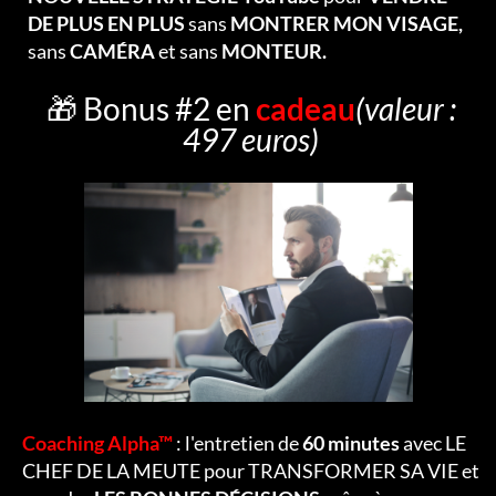
DE PLUS EN PLUS
sans
MONTRER MON VISAGE,
sans
CAMÉRA
et sans
MONTEUR.
🎁 Bonus #2 en
cadeau
(valeur :
497 euros)
Coaching Alpha™
: l'entretien de
60 minutes
avec LE
CHEF DE LA MEUTE pour TRANSFORMER SA VIE et