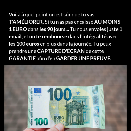
Voilà à quel point on est sûr que tu vas
T'AMÉLIORER.
Si tu n'as pas encaissé
AU MOINS
1 EURO
dans
les 90 jours...
Tu nous envoies juste
1
email
, et
on te rembourse
dans l'intégralité avec
les 100 euros
en plus dans la journée. Tu peux
prendre une
CAPTURE D'ÉCRAN
de cette
GARANTIE
afin d'en
GARDER UNE PREUVE.