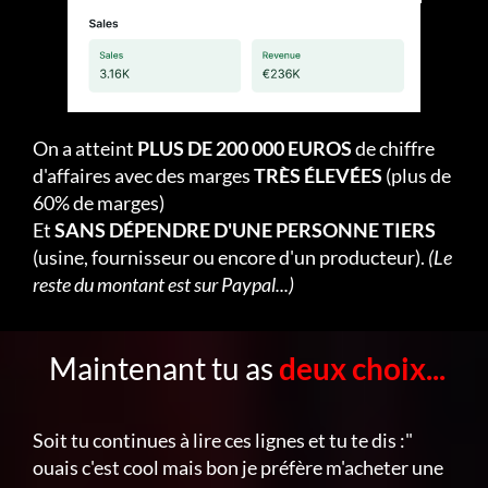
On a atteint
PLUS DE 200 000 EUROS
de chiffre
d'affaires avec des marges
TRÈS ÉLEVÉES
(plus de
60% de marges)
Et
SANS DÉPENDRE D'UNE PERSONNE TIERS
(usine, fournisseur ou encore d'un producteur).
(Le
reste du montant est sur Paypal...)
Maintenant tu as
deux choix...
Soit tu continues à lire ces lignes et tu te dis :"
ouais c'est cool mais bon je préfère m'acheter une