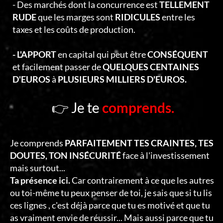
- Des marchés dont la concurrence est
TELLEMENT
RUDE
que les marges sont
RIDICULES
entre les
taxes et les coûts de production.
- L'APPORT
en capital qui peut être
CONSÉQUENT
et facilement passer de
QUELQUES CENTAINES
D'EUROS
à
PLUSIEURS MILLIERS D'EUROS.
👉 Je te
comprends.
Je comprends
PARFAITEMENT TES CRAINTES, TES
DOUTES, TON INSÉCURITÉ
face à l'investissement
mais surtout...
Ta présence ici.
Car contrairement à ce que les autres
ou toi-même tu peux penser de toi, je sais que si tu lis
ces lignes , c'est déjà parce que tu es motivé et que tu
as vraiment envie de réussir... Mais aussi parce que tu