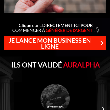
Clique
donc
DIRECTEMENT ICI POUR
COMMENCER À
GÉNÉRER DE L'ARGENT
! 👇
JE LANCE MON BUSINESS EN
LIGNE
ILS ONT VALIDÉ
AURALPHA