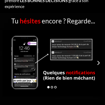
prendre
LES BONNES DÉCISIONS
grâce à son
expérience
Tu
hésites
encore ? Regarde...