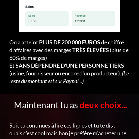
On a atteint
PLUS DE 200 000 EUROS
de chiffre
d'affaires avec des marges
TRÈS ÉLEVÉES
(plus de
60% de marges)
Et
SANS DÉPENDRE D'UNE PERSONNE TIERS
(usine, fournisseur ou encore d'un producteur).
(Le
reste du montant est sur Paypal...)
Maintenant tu as
deux choix...
Soit tu continues à lire ces lignes et tu te dis :"
ouais c'est cool mais bon je préfère m'acheter une