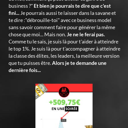
business ?"
Et bien je pourrais te dire que c'est
fini...
Je pourrais aussi te laisser dans la savane et
te dire :"débrouille-toi" avec ce business model
sans savoir comment faire pour générer la même
chose que moi... Mais non.
Je ne le ferai pas.
Comme tu le sais, je suis là pour t'aider à atteindre
le top 1%. Je suis là pour t'accompagner à atteindre
la classe des élites, les leaders, la meilleure version
que tu puisses être.
Alors je te demande une
dernière fois...