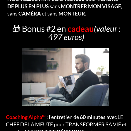
DE PLUS EN PLUS
sans
MONTRER MON VISAGE,
sans
CAMÉRA
et sans
MONTEUR.
🎁 Bonus #2 en
cadeau
(valeur :
497 euros)
Coaching Alpha™
: l'entretien de
60 minutes
avec LE
CHEF DE LA MEUTE pour TRANSFORMER SA VIE et