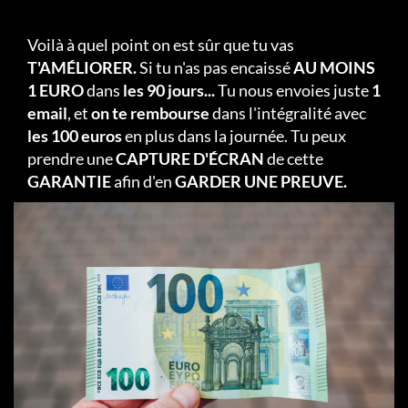
Voilà à quel point on est sûr que tu vas
T'AMÉLIORER.
Si tu n'as pas encaissé
AU MOINS
1 EURO
dans
les 90 jours...
Tu nous envoies juste
1
email
, et
on te rembourse
dans l'intégralité avec
les 100 euros
en plus dans la journée. Tu peux
prendre une
CAPTURE D'ÉCRAN
de cette
GARANTIE
afin d'en
GARDER UNE PREUVE.