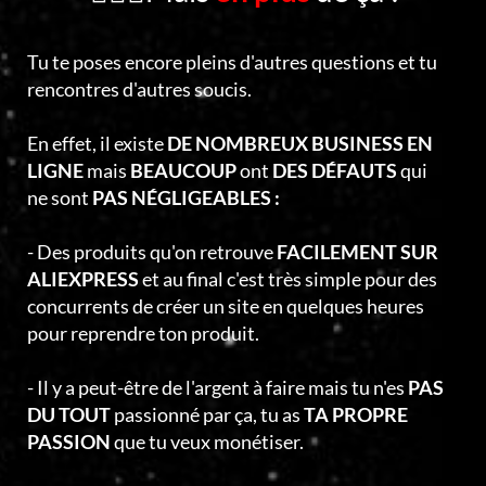
Tu te poses encore pleins d'autres questions et tu
rencontres d'autres soucis.
En effet, il existe
DE NOMBREUX BUSINESS EN
LIGNE
mais
BEAUCOUP
ont
DES DÉFAUTS
qui
ne sont
PAS NÉGLIGEABLES :
- Des produits qu'on retrouve
FACILEMENT SUR
ALIEXPRESS
et au final c'est très simple pour des
concurrents de créer un site en quelques heures
pour reprendre ton produit.
- Il y a peut-être de l'argent à faire mais tu n'es
PAS
DU TOUT
passionné par ça, tu as
TA PROPRE
PASSION
que tu veux monétiser.