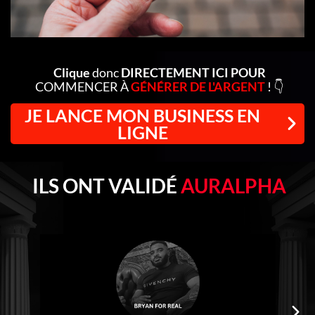
Clique
donc
DIRECTEMENT ICI POUR
COMMENCER À
GÉNÉRER DE L'ARGENT
! 👇
JE LANCE MON BUSINESS EN
LIGNE
ILS ONT VALIDÉ
AURALPHA