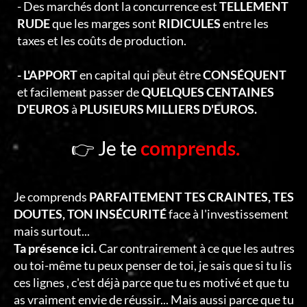
- Des marchés dont la concurrence est
TELLEMENT
RUDE
que les marges sont
RIDICULES
entre les
taxes et les coûts de production.
- L'APPORT
en capital qui peut être
CONSÉQUENT
et facilement passer de
QUELQUES CENTAINES
D'EUROS
à
PLUSIEURS MILLIERS D'EUROS.
👉 Je te
comprends.
Je comprends
PARFAITEMENT TES CRAINTES, TES
DOUTES, TON INSÉCURITÉ
face à l'investissement
mais surtout...
Ta présence ici.
Car contrairement à ce que les autres
ou toi-même tu peux penser de toi, je sais que si tu lis
ces lignes , c'est déjà parce que tu es motivé et que tu
as vraiment envie de réussir... Mais aussi parce que tu