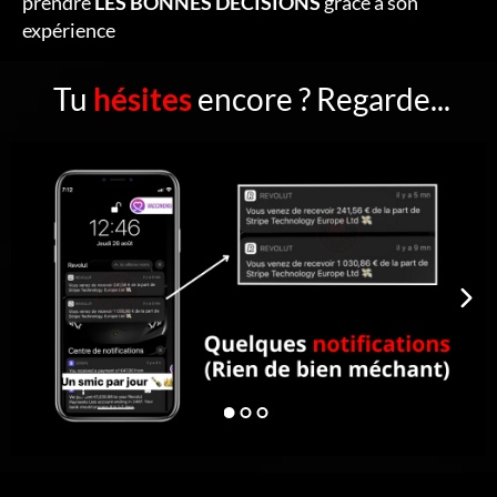
prendre
LES BONNES DÉCISIONS
grâce à son
expérience
Tu
hésites
encore ? Regarde...