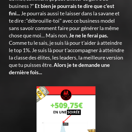
business ?"
Et bien je pourrais te dire que c'est
fini...
Je pourrais aussi te laisser dans la savane et
te dire :"débrouille-toi" avec ce business model
sans savoir comment faire pour générer la même
chose que moi... Mais non.
Je ne le ferai pas.
Comme tu le sais, je suis là pour t'aider à atteindre
le top 1%. Je suis là pour t'accompagner à atteindre
la classe des élites, les leaders, la meilleure version
que tu puisses être.
Alors je te demande une
dernière fois...