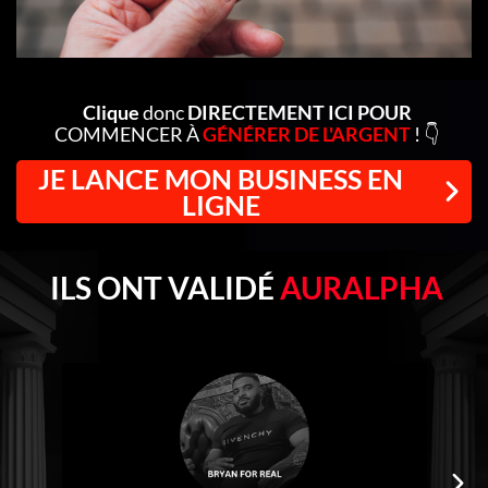
Clique
donc
DIRECTEMENT ICI POUR
COMMENCER À
GÉNÉRER DE L'ARGENT
! 👇
JE LANCE MON BUSINESS EN
LIGNE
ILS ONT VALIDÉ
AURALPHA