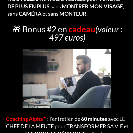
DE PLUS EN PLUS
sans
MONTRER MON VISAGE,
sans
CAMÉRA
et sans
MONTEUR.
🎁 Bonus #2 en
cadeau
(valeur :
497 euros)
Coaching Alpha™
: l'entretien de
60 minutes
avec LE
CHEF DE LA MEUTE pour TRANSFORMER SA VIE et