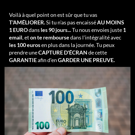
Voilà à quel point on est sûr que tu vas
T'AMÉLIORER.
Si tu n'as pas encaissé
AU MOINS
1 EURO
dans
les 90 jours...
Tu nous envoies juste
1
email
, et
on te rembourse
dans l'intégralité avec
les 100 euros
en plus dans la journée. Tu peux
prendre une
CAPTURE D'ÉCRAN
de cette
GARANTIE
afin d'en
GARDER UNE PREUVE.