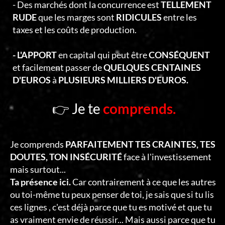
- Des marchés dont la concurrence est
TELLEMENT
RUDE
que les marges sont
RIDICULES
entre les
taxes et les coûts de production.
- L'APPORT
en capital qui peut être
CONSÉQUENT
et facilement passer de
QUELQUES CENTAINES
D'EUROS
à
PLUSIEURS MILLIERS D'EUROS.
👉 Je te
comprends.
Je comprends
PARFAITEMENT TES CRAINTES, TES
DOUTES, TON INSÉCURITÉ
face à l'investissement
mais surtout...
Ta présence ici.
Car contrairement à ce que les autres
ou toi-même tu peux penser de toi, je sais que si tu lis
ces lignes , c'est déjà parce que tu es motivé et que tu
as vraiment envie de réussir... Mais aussi parce que tu