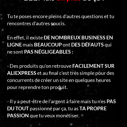
Tu te poses encore pleins d'autres questions et tu
rencontres d'autres soucis.
En effet, il existe
DE NOMBREUX BUSINESS EN
LIGNE
mais
BEAUCOUP
ont
DES DÉFAUTS
qui
ne sont
PAS NÉGLIGEABLES :
- Des produits qu'on retrouve
FACILEMENT SUR
ALIEXPRESS
et au final c'est très simple pour des
concurrents de créer un site en quelques heures
pour reprendre ton produit.
- Il y a peut-être de l'argent à faire mais tu n'es
PAS
DU TOUT
passionné par ça, tu as
TA PROPRE
PASSION
que tu veux monétiser.