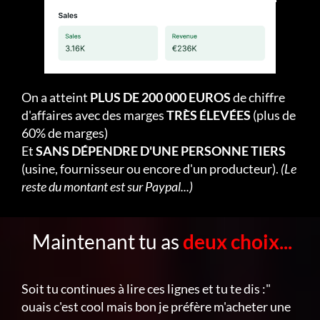
On a atteint
PLUS DE 200 000 EUROS
de chiffre
d'affaires avec des marges
TRÈS ÉLEVÉES
(plus de
60% de marges)
Et
SANS DÉPENDRE D'UNE PERSONNE TIERS
(usine, fournisseur ou encore d'un producteur).
(Le
reste du montant est sur Paypal...)
Maintenant tu as
deux choix...
Soit tu continues à lire ces lignes et tu te dis :"
ouais c'est cool mais bon je préfère m'acheter une