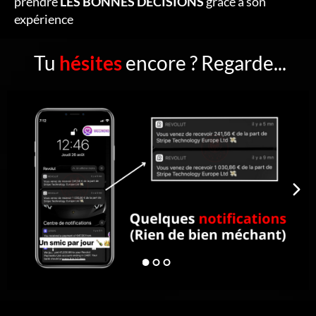
prendre
LES BONNES DÉCISIONS
grâce à son
expérience
Tu
hésites
encore ? Regarde...