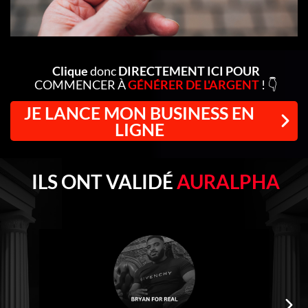
Clique
donc
DIRECTEMENT ICI POUR
COMMENCER À
GÉNÉRER DE L'ARGENT
! 👇
JE LANCE MON BUSINESS EN
LIGNE
ILS ONT VALIDÉ
AURALPHA