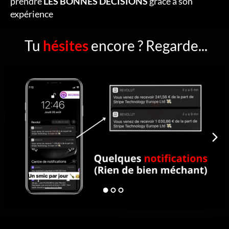
prendre
LES BONNES DÉCISIONS
grâce à son
expérience
Tu
hésites
encore ? Regarde...