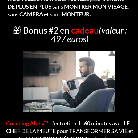
DE PLUS EN PLUS
sans
MONTRER MON VISAGE,
sans
CAMÉRA
et sans
MONTEUR.
🎁 Bonus #2 en
cadeau
(valeur :
497 euros)
Coaching Alpha™
: l'entretien de
60 minutes
avec LE
CHEF DE LA MEUTE pour TRANSFORMER SA VIE et