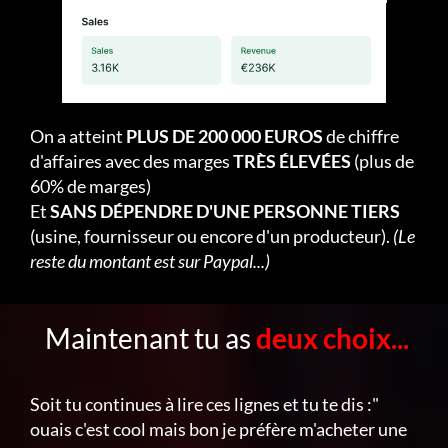
On a atteint
PLUS DE 200 000 EUROS
de chiffre
d'affaires avec des marges
TRÈS ÉLEVÉES
(plus de
60% de marges)
Et
SANS DÉPENDRE D'UNE PERSONNE TIERS
(usine, fournisseur ou encore d'un producteur).
(Le
reste du montant est sur Paypal...)
Maintenant tu as
deux choix...
Soit tu continues à lire ces lignes et tu te dis :"
ouais c'est cool mais bon je préfère m'acheter une