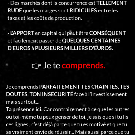
- Des marchés dont la concurrence est
TELLEMENT
RUDE
que les marges sont
RIDICULES
entre les
taxes et les coûts de production.
- L'APPORT
en capital qui peut être
CONSÉQUENT
et facilement passer de
QUELQUES CENTAINES
D'EUROS
à
PLUSIEURS MILLIERS D'EUROS.
👉 Je te
comprends.
Je comprends
PARFAITEMENT TES CRAINTES, TES
DOUTES, TON INSÉCURITÉ
face à l'investissement
mais surtout...
Ta présence ici.
Car contrairement à ce que les autres
ou toi-même tu peux penser de toi, je sais que si tu lis
ces lignes , c'est déjà parce que tu es motivé et que tu
as vraiment envie de réussir... Mais aussi parce que tu