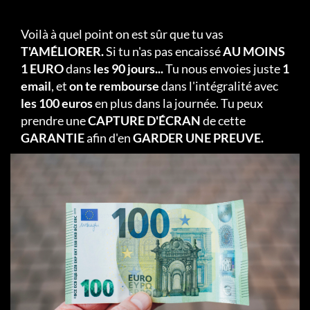
Voilà à quel point on est sûr que tu vas
T'AMÉLIORER.
Si tu n'as pas encaissé
AU MOINS
1 EURO
dans
les 90 jours...
Tu nous envoies juste
1
email
, et
on te rembourse
dans l'intégralité avec
les 100 euros
en plus dans la journée. Tu peux
prendre une
CAPTURE D'ÉCRAN
de cette
GARANTIE
afin d'en
GARDER UNE PREUVE.