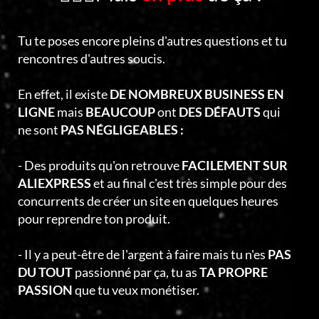
Tu te poses encore pleins d'autres questions et tu
rencontres d'autres soucis.
En effet, il existe
DE NOMBREUX BUSINESS EN
LIGNE
mais
BEAUCOUP
ont
DES DÉFAUTS
qui
ne sont
PAS NÉGLIGEABLES :
- Des produits qu'on retrouve
FACILEMENT SUR
ALIEXPRESS
et au final c'est très simple pour des
concurrents de créer un site en quelques heures
pour reprendre ton produit.
- Il y a peut-être de l'argent à faire mais tu n'es
PAS
DU TOUT
passionné par ça, tu as
TA PROPRE
PASSION
que tu veux monétiser.