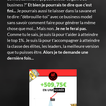
business ?"
Et bien je pourrais te dire que c'est
fini...
Je pourrais aussi te laisser dans la savane et
te dire :"débrouille-toi" avec ce business model
sans savoir comment faire pour générer la même
chose que moi... Mais non.
Je ne le ferai pas.
Comme tu le sais, je suis là pour t'aider à atteindre
le top 1%. Je suis là pour t'accompagner à atteindre
la classe des élites, les leaders, la meilleure version
que tu puisses être.
Alors je te demande une
dernière fois...