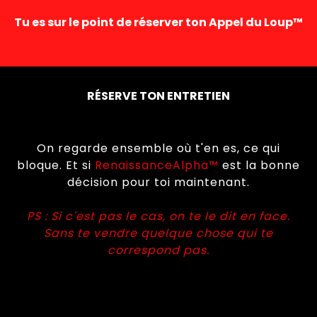
Tu es sur le point de réserver ton Appel du Loup™
RÉSERVE TON ENTRETIEN
On regarde ensemble où t'en es, ce qui
bloque. Et si
RenaissanceAlpha™
est la bonne
décision pour toi maintenant.
PS : Si c'est pas le cas, on te le dit en face.
Sans te vendre quelque chose qui te
correspond pas.