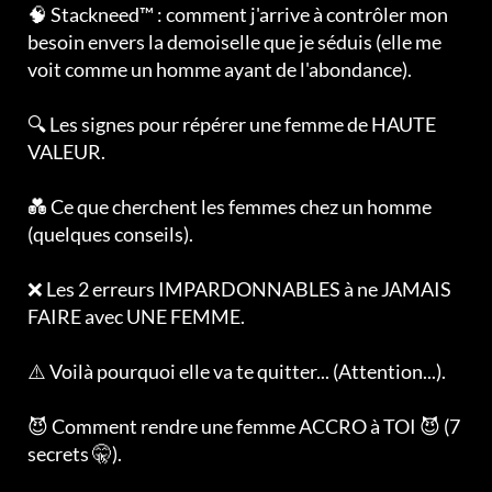
🧠 Stackneed™ : comment j'arrive à contrôler mon
besoin envers la demoiselle que je séduis (elle me
voit comme un homme ayant de l'abondance).
🔍 Les signes pour répérer une femme de HAUTE
VALEUR.
💑 Ce que cherchent les femmes chez un homme
(quelques conseils).
❌ Les 2 erreurs IMPARDONNABLES à ne JAMAIS
FAIRE avec UNE FEMME.
⚠️ Voilà pourquoi elle va te quitter... (Attention...).
😈 Comment rendre une femme ACCRO à TOI 😈 (7
secrets 🤫).