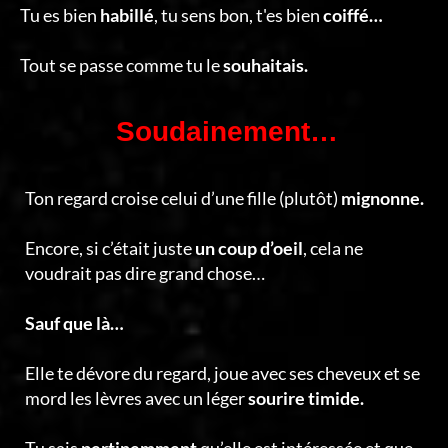
Tu es bien
habillé
, tu sens bon, t'es bien
coiffé…
Tout se passe comme tu le
souhaitais.
Soudainement…
Ton regard croise celui d’une fille (plutôt)
mignonne.
Encore, si c’était juste
un coup d’oeil
, cela ne
voudrait pas dire grand chose…
Sauf que là…
Elle te dévore du regard, joue avec ses cheveux et se
mord les lèvres avec un léger
sourire timide.