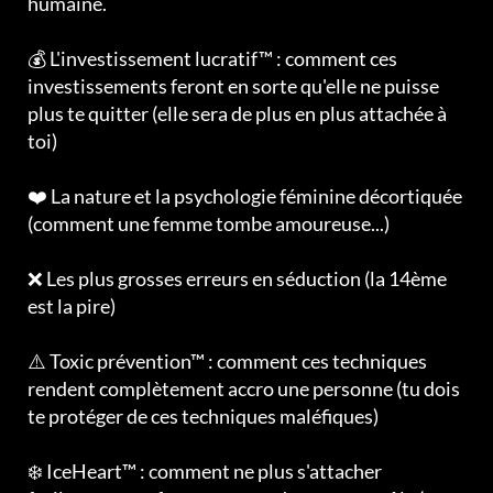
humaine.
💰 L'investissement lucratif™ : comment ces
investissements feront en sorte qu'elle ne puisse
plus te quitter (elle sera de plus en plus attachée à
toi)
❤️ La nature et la psychologie féminine décortiquée
(comment une femme tombe amoureuse...)
❌ Les plus grosses erreurs en séduction (la 14ème
est la pire)
⚠️ Toxic prévention™ : comment ces techniques
rendent complètement accro une personne (tu dois
te protéger de ces techniques maléfiques)
❄️ IceHeart™ : comment ne plus s'attacher