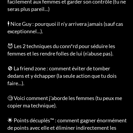
facilement aux femmes et garder son contrôle (tu ne
seras plus pareil...)
🕴️ Nice Guy : pourquoi il n'y arrivera jamais (sauf cas
exceptionnel...).
😈 Les 2 techniques du conn*rd pour séduire les
femmes et les rendre folles de lui (n'abuse pas).
🚫 La friend zone : comment éviter de tomber
dedans et y échapper (la seule action que tu dois
faire...).
🧐 Voici comment j'aborde les femmes (tu peux me
copier ma technique).
🌟 Points décuplés™ : comment gagner énormément
de points avec elle et éliminer indirectement les