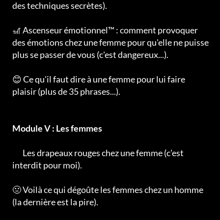
des techniques secrètes).
🎢 Ascenseur émotionnel™ : comment provoquer
des émotions chez une femme pour qu'elle ne puisse
plus se passer de vous (c'est dangereux...).
😊 Ce qu'il faut dire à une femme pour lui faire
plaisir (plus de 35 phrases...).
Module V : Les femmes
🚩
Les drapeaux rouges chez une femme (c'est
interdit pour moi).
🤢 Voilà ce qui dégoûte les femmes chez un homme
(la dernière est la pire).