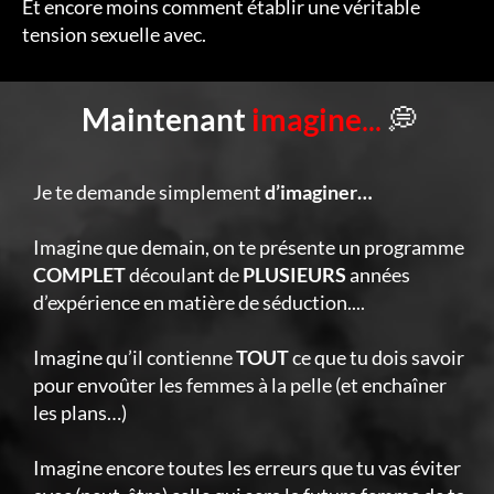
Et encore moins comment établir une véritable
tension sexuelle avec.
Maintenant
imagine
...
💭
Je te demande simplement
d’imaginer…
Imagine que demain, on te présente un programme
COMPLET
découlant de
PLUSIEURS
années
d’expérience en matière de séduction....
Imagine qu’il contienne
TOUT
ce que tu dois savoir
pour envoûter les femmes à la pelle (et enchaîner
les plans…)
Imagine encore toutes les erreurs que tu vas éviter