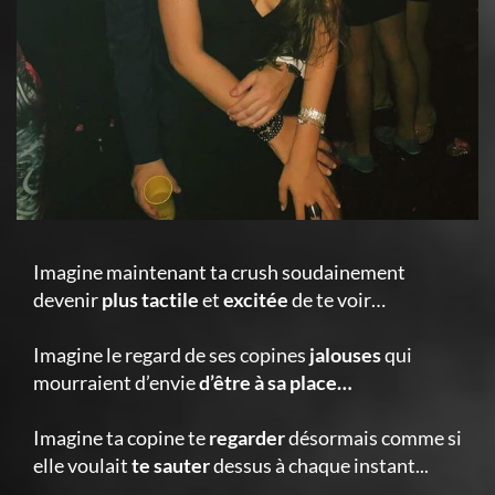
Imagine maintenant ta crush soudainement
devenir
plus tactile
et
excitée
de te voir…
Imagine le regard de ses copines
jalouses
qui
mourraient d’envie
d’être à sa place…
Imagine ta copine te
regarder
désormais comme si
elle voulait
te sauter
dessus à chaque instant...