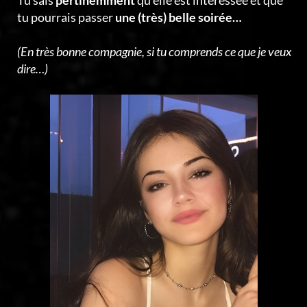
Tu sais
pertinemment
qu’elle est intéressée et que
tu pourrais passer
une (très) belle soirée…
(En très bonne compagnie, si tu comprends ce que je veux
dire…)