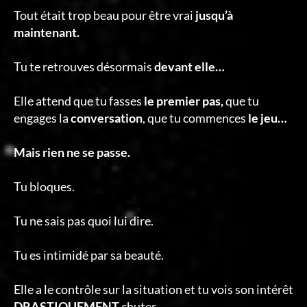
Tout était trop beau pour être vrai
jusqu’à
maintenant.
Tu te retrouves désormais
devant elle…
Elle attend que tu fasses
le premier pas,
que tu
engages la
conversation
, que tu commences
le jeu…
Mais rien ne se passe.
Tu bloques.
Tu ne sais pas quoi lui dire.
Tu es intimidé par sa beauté.
Elle a le contrôle sur la situation et tu vois son intérêt
DRASTIQUEMENT
chuter.