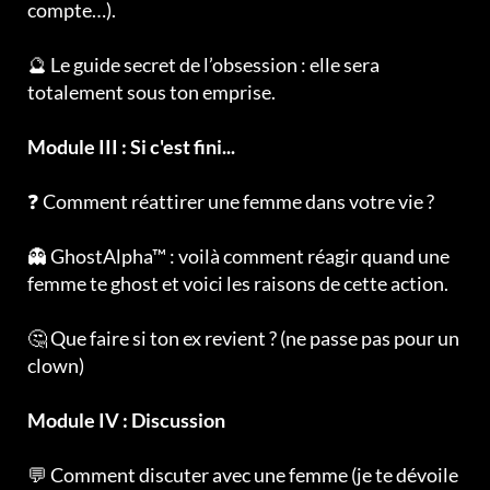
compte…).
🔮 Le guide secret de l’obsession : elle sera
totalement sous ton emprise.
Module III : Si c'est fini...
❓ Comment réattirer une femme dans votre vie ?
👻 GhostAlpha™ : voilà comment réagir quand une
femme te ghost et voici les raisons de cette action.
🤔 Que faire si ton ex revient ? (ne passe pas pour un
clown)
Module IV : Discussion
💬 Comment discuter avec une femme (je te dévoile