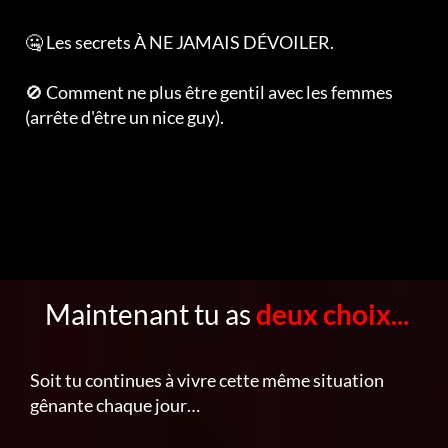
🤐 Les secrets À NE JAMAIS DÉVOILER.
🚫 Comment ne plus être gentil avec les femmes
(arrête d'être un nice guy).
Maintenant tu as
deux choix...
Soit tu continues à vivre cette même situation
gênante chaque jour…