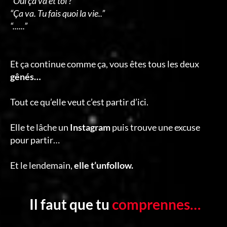
“Oui ça va et toi ?”
“Ça va. Tu fais quoi la vie..”
“......”
Et ça continue comme ça, vous êtes tous les deux
gênés…
Tout ce qu’elle veut c’est partir d’ici.
Elle te lâche un
Instagram
puis trouve une excuse
pour partir…
Et le lendemain,
elle t’unfollow.
Il faut que tu
comprennes…