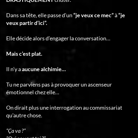
Dans sa tête, elle passe d’un
“je veux ce mec”
à
“je
veux partir d’ici”.
Elle décide alors d’engager la conversation…
Mais c’est plat.
Il n’y a
aucune alchimie…
Tu ne parviens pas à provoquer un ascenseur
émotionnel chez elle…
On dirait plus une interrogation au commissariat
qu’autre chose.
“Ça va ?”