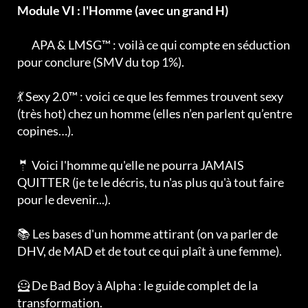
Module VI : l'Homme (avec un grand H)
📊
APA & LMSG™ : voilà ce qui compte en séduction
pour conclure (SMV du top 1%).
💃 Sexy 2.0™ : voici ce que les femmes trouvent sexy
(très hot) chez un homme (elles n’en parlent qu’entre
copines…).
🤵 Voici l'homme qu'elle ne pourra JAMAIS
QUITTER (je te le décris, tu n'as plus qu'à tout faire
pour le devenir...).
📚 Les bases d'un homme attirant (on va parler de
DHV, de MAD et de tout ce qui plaît à une femme).
🦸 De Bad Boy à Alpha : le guide complet de la
transformation.