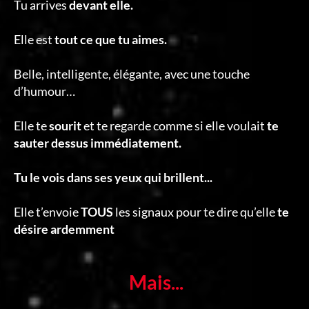
Tu arrives
devant elle.
Elle est
tout ce que tu aimes.
Belle, intelligente, élégante, avec une touche
d’humour…
Elle te
sourit
et te regarde comme si elle voulait
te
sauter dessus immédiatement.
Tu le vois dans ses yeux qui brillent...
Elle t’envoie
TOUS
les signaux pour te dire qu’elle
te
désire ardemment
Mais...