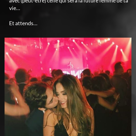
avec (peut-être) celle qui sera la future femme de ta
vie…
Et attends…