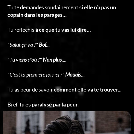
Tu te demandes soudainement
si elle n’a pas un
copain dans les parages…
Tu réfléchis
à ce que tu vas lui dire…
"Salut ça va ?"
Bof...
"Tu viens d'où ?"
Non plus....
"C'est ta première fois ici ?"
Mouais...
Tu as peur de savoir
comment elle va te trouver...
Bref,
tu es paralysé par la peur.