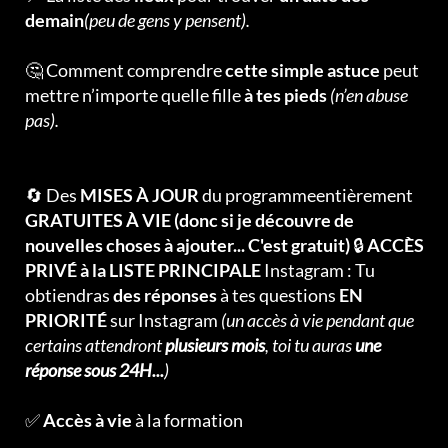
demain
(peu de gens y pensent).
🤔 Comment comprendre
cette simple astuce
peut
mettre n’importe quelle fille
à tes pieds
(n’en abuse
pas).
🔄 Des
MISES À JOUR
du programmeentièrement
GRATUITES À VIE (donc si je découvre de
nouvelles choses à ajouter... C'est gratuit)
🔒
ACCÈS
PRIVÉ à la LISTE PRINCIPALE
Instagram : Tu
obtiendras
des réponses
à tes questions
EN
PRIORITÉ
sur Instagram
(un accès à vie pendant que
certains attendront
plusieurs mois
, toi tu auras
une
réponse sous 24H...
)
✅
Accès à vie
à la formation