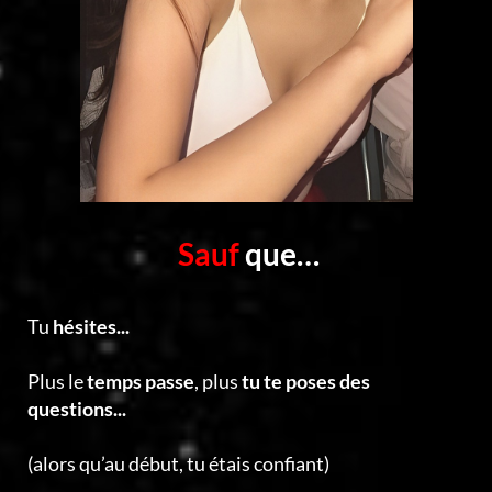
Sauf
que…
Tu
hésites...
Plus le
temps passe
, plus
tu te poses des
questions...
(alors qu’au début, tu étais confiant)