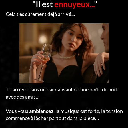
"Il est
ennuyeux...
"
Cela t'es sûrement déjà
arrivé...
Tu arrives dans un bar dansant ou une boîte de nuit
avec des amis..
Vous vous
ambiancez
, la musique est forte, la tension
commence
à lâcher
partout dans la pièce…