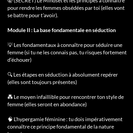
🤫 (SECRET) Le Mindset et les principes à connaître
pour rendre les femmes obsédées par toi (elles vont
se battre pour t’avoir).
Module II : La base fondamentale en séduction
💡 Les fondamentaux à connaître pour séduire une
femme (si tu ne les connais pas, tu risques fortement
d’échouer)
🔍 Les étapes en séduction à absolument repérer
(elles sont toujours présentes)
💑 Le moyen infaillible pour rencontrer ton style de
femme (elles seront en abondance)
🧠 L'hypergamie féminine : tu dois impérativement
connaître ce principe fondamental de la nature