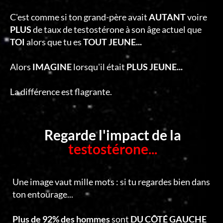
C'est comme si ton grand-père avait
AUTANT
voire
PLUS
de taux de testostérone à son âge actuel que
TOI
alors que tu es
TOUT JEUNE...
Alors
IMAGINE
lorsqu'il était
PLUS JEUNE...
La différence est flagrante.
Regarde l'impact de la
testostérone...
Une image vaut mille mots : si tu regardes bien dans
ton entourage...
Plus de 92% des hommes
sont
DU CÔTÉ GAUCHE