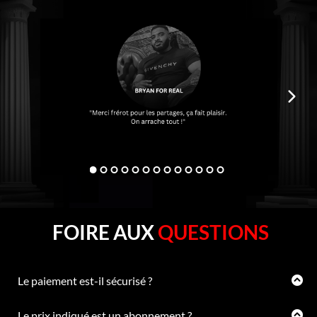
FOIRE AUX
QUESTIONS
Le paiement est-il sécurisé ?
Tous les moyens ont été pris pour assurer une connexion et
un paiement sécurisé sur notre site. Il bénéficie notamment
Le prix indiqué est un abonnement ?