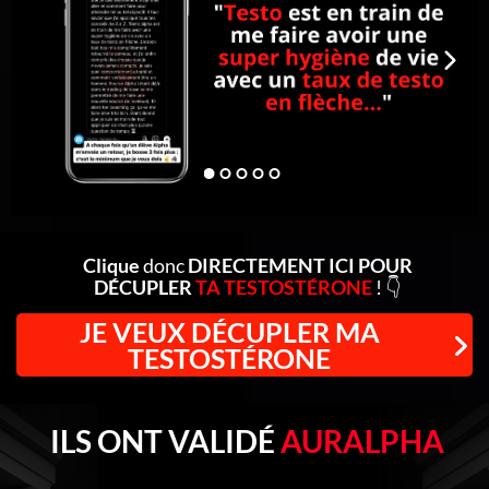
Clique
donc
DIRECTEMENT ICI POUR
DÉCUPLER
TA TESTOSTÉRONE
! 👇
JE VEUX DÉCUPLER MA
TESTOSTÉRONE
ILS ONT VALIDÉ
AURALPHA