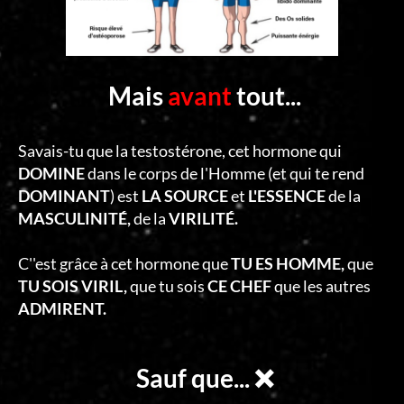
Mais
avant
tout...
Savais-tu que la testostérone, cet hormone qui
DOMINE
dans le corps de l'Homme (et qui te rend
DOMINANT
) est
LA SOURCE
et
L'ESSENCE
de la
MASCULINITÉ,
de la
VIRILITÉ.
C''est grâce à cet hormone que
TU ES HOMME,
que
TU SOIS VIRIL,
que tu sois
CE CHEF
que les autres
ADMIRENT.
Sauf que... ❌