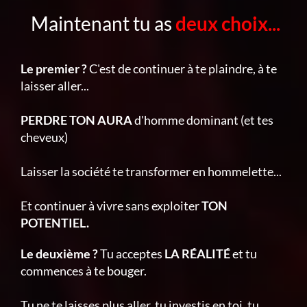
Maintenant tu as
deux choix...
Le premier ?
C'est de continuer à te plaindre, à te
laisser aller...
PERDRE TON AURA
d'homme dominant (et tes
cheveux)
Laisser la société te transformer en hommelette...
Et continuer à vivre sans exploiter
TON
POTENTIEL.
Le deuxième ?
Tu acceptes
LA RÉALITÉ
et tu
commences à te bouger.
Tu ne te laisses plus aller, tu investis en toi, tu