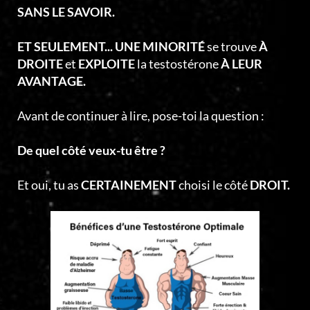
SANS LE SAVOIR.
ET SEULEMENT... UNE MINORITÉ
se trouve
À
DROITE
et
EXPLOITE
la testostérone
À LEUR
AVANTAGE.
Avant de continuer à lire, pose-toi la question :
De quel côté veux-tu être ?
Et oui, tu as
CERTAINEMENT
choisi le côté
DROIT.