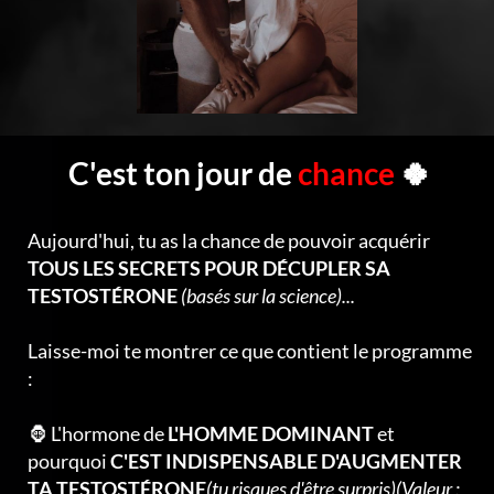
C'est ton jour de
chance
🍀
Aujourd'hui, tu as la chance de pouvoir acquérir
TOUS LES SECRETS POUR DÉCUPLER SA
TESTOSTÉRONE
(basés sur la science)...
Laisse-moi te montrer ce que contient le programme
:
🦍 L'hormone de
L'HOMME DOMINANT
et
pourquoi
C'EST INDISPENSABLE D'AUGMENTER
TA TESTOSTÉRONE
(tu risques d'être surpris)(Valeur :