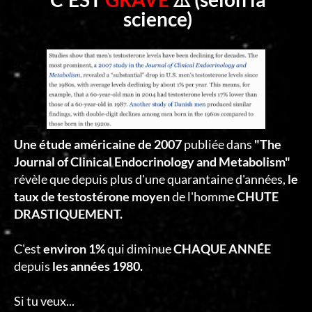
science)
Une étude américaine de 2007
publiée dans
"The
Journal of Clinical Endocrinology and Metabolism"
révèle que depuis plus d'une quarantaine d'années,
le
taux de testostérone moyen
de l'homme
CHUTE
DRASTIQUEMENT.
C'est
environ 1%
qui diminue
CHAQUE ANNÉE
depuis
les années 1980.
Si tu veux...