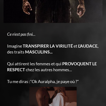
Ce n'est pas fini...
Imagine
TRANSPIRER LA VIRILITÉ
et
L'AUDACE,
des traits
MASCULINS...
Qui attirent les femmes et qui
PROVOQUENT LE
RESPECT
chez les autres hommes...
Tu me diras :"Ok Auralpha, je paye où ?"