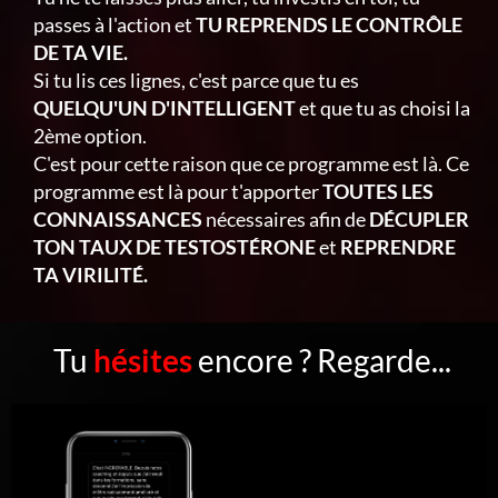
passes à l'action et
TU REPRENDS LE CONTRÔLE
DE TA VIE.
Si tu lis ces lignes, c'est parce que tu es
QUELQU'UN D'INTELLIGENT
et que tu as choisi la
2ème option.
C'est pour cette raison que ce programme est là. Ce
programme est là pour t'apporter
TOUTES LES
CONNAISSANCES
nécessaires afin de
DÉCUPLER
TON TAUX DE TESTOSTÉRONE
et
REPRENDRE
TA VIRILITÉ.
Tu
hésites
encore ? Regarde...