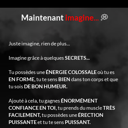
Maintenant
imagine
...
💭
Juste imagine, rien de plus...
Imagine grâce à quelques
SECRETS...
Tu possèdes une
ÉNERGIE COLOSSALE
où tu es
EN FORME,
tu te sens
BIEN
dans ton corps et que
tu sois
DE BON HUMEUR.
Ajouté à cela, tu gagnes
ÉNORMÉMENT
CONFIANCE EN TOI,
tu prends du muscle
TRÈS
FACILEMENT,
tu possèdes une
ÉRECTION
PUISSANTE
et tu te sens
PUISSANT.