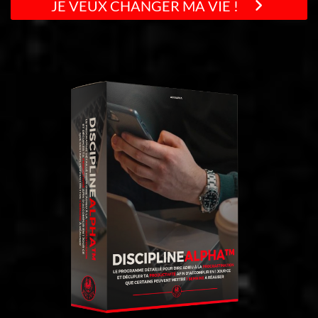
JE VEUX CHANGER MA VIE !