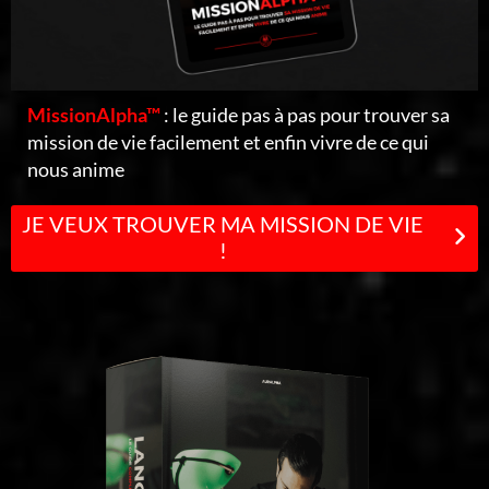
MissionAlpha™
: le guide pas à pas pour trouver sa
mission de vie facilement et enfin vivre de ce qui
nous anime
JE VEUX TROUVER MA MISSION DE VIE
!