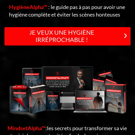
HygièneAlpha™
: le guide pas à pas pour avoir une
hygiène complète et éviter les scènes honteuses
JE VEUX UNE HYGIÈNE
IRRÉPROCHABLE !
MindsetAlpha™
:les secrets pour transformer sa vie