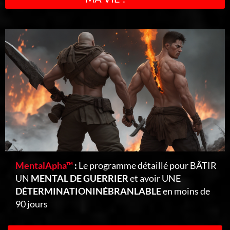
MentalApha™
:
Le programme détaillé pour BÂTIR
UN
MENTAL DE GUERRIER
et avoir UNE
DÉTERMINATIONINÉBRANLABLE
en moins de
90 jours