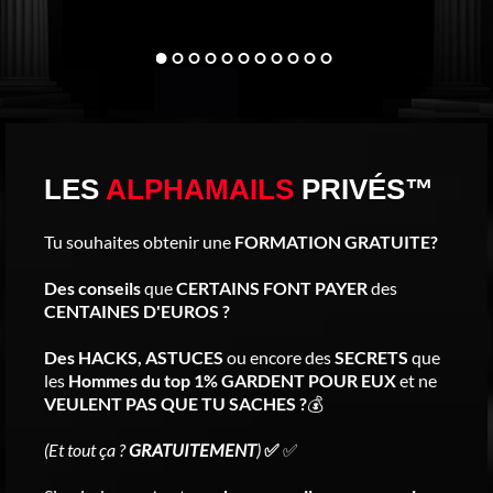
LES
ALPHAMAILS
PRIVÉS™
Tu souhaites obtenir une
FORMATION GRATUITE?
Des conseils
que
CERTAINS FONT PAYER
des
CENTAINES D'EUROS ?
Des HACKS, ASTUCES
ou encore des
SECRETS
que
les
Hommes du top 1% GARDENT POUR EUX
et ne
VEULENT PAS QUE TU SACHES ?
💰
(Et tout ça ?
GRATUITEMENT
)
✅
✅