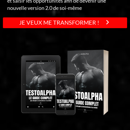
et saisir les opportunités afin de devenir une
nouvelle version 2.0 de soi-même
JE VEUX ME TRANSFORMER !