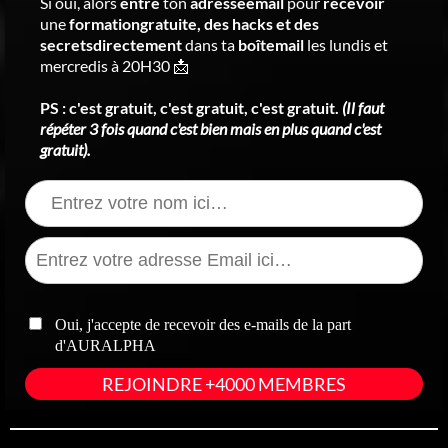
Si oui, alors
entre
ton
adresseemail
pour
recevoir
une
formationgratuite, des hacks et des
secretsdirectement
dans ta
boîtemail
les lundis et
mercredis à 20H30 📩
PS : c'est gratuit, c'est gratuit, c'est gratuit.
(Il faut
répéter 3 fois quand c'est bien mais en plus quand c'est
gratuit).
Oui, j'accepte de recevoir des e-mails de la part
d'AURALPHA
REJOINDRE +4000 MEMBRES