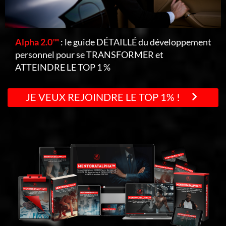
Alpha 2.0™
: le guide DÉTAILLÉ du développement
personnel pour se TRANSFORMER et
ATTEINDRE LE TOP 1 %
JE VEUX REJOINDRE LE TOP 1% !