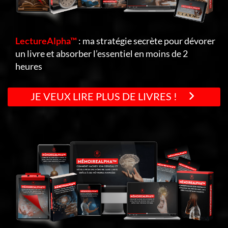
LectureAlpha™
: ma stratégie secrète pour dévorer
un livre et absorber l’essentiel en moins de 2
heures
JE VEUX LIRE PLUS DE LIVRES !