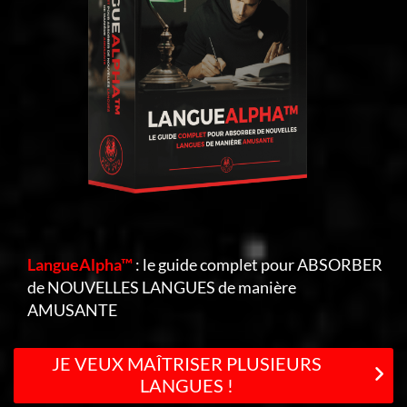
LangueAlpha™
: le guide complet pour ABSORBER
de NOUVELLES LANGUES de manière
AMUSANTE
JE VEUX MAÎTRISER PLUSIEURS
LANGUES !