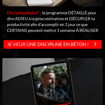
DisciplineAlpha™
: le programme DÉTAILLÉ pour
dire ADIEU à la procrastination et DÉCUPLER ta
productivité afin d'accomplir en 1 jour ce que
CERTAINS peuvent mettre 1 semaine À RÉALISER
JE VEUX UNE DISCIPLINE EN BÉTON !