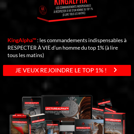
KingAlpha™
: les commandements indispensables à
RESPECTER À VIE d’un homme du top 1% (à lire
tous les matins)
JE VEUX REJOINDRE LE TOP 1% !