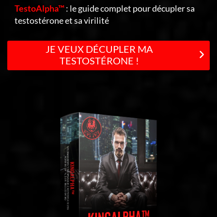
TestoAlpha™
: le guide complet pour décupler sa
testostérone et sa virilité
JE VEUX DÉCUPLER MA
TESTOSTÉRONE !