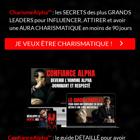
CharismeAlpha™
: les SECRETS des plus GRANDS
LEADERS pour INFLUENCER, ATTIRER et avoir
une AURA CHARISMATIQUE en moins de 90 jours
JE VEUX ÊTRE CHARISMATIQUE !
ConfianceAlpha™
: le guide DÉTAILLÉ pour avoir