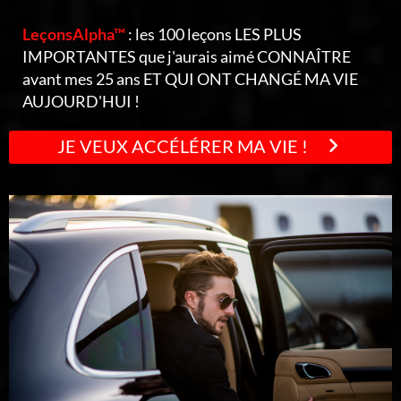
LeçonsAlpha™
: les 100 leçons LES PLUS
IMPORTANTES que j'aurais aimé CONNAÎTRE
avant mes 25 ans ET QUI ONT CHANGÉ MA VIE
AUJOURD'HUI !
JE VEUX ACCÉLÉRER MA VIE !