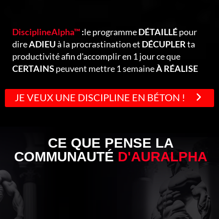
DisciplineAlpha™
:
le programme
DÉTAILLÉ
pour
dire
ADIEU
à la procrastination et
DÉCUPLER
ta
productivité afin d'accomplir en 1 jour ce que
CERTAINS
peuvent mettre 1 semaine
À RÉALISE
R
JE VEUX UNE DISCIPLINE EN BÉTON !
CE QUE PENSE LA
COMMUNAUTÉ
D'AURALPHA